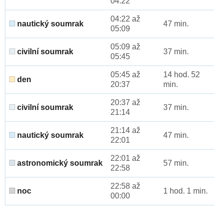
04:22
04:22 až
nautický soumrak
47 min.
05:09
05:09 až
civilní soumrak
37 min.
05:45
05:45 až
14 hod. 52
den
20:37
min.
20:37 až
civilní soumrak
37 min.
21:14
21:14 až
nautický soumrak
47 min.
22:01
22:01 až
astronomický soumrak
57 min.
22:58
22:58 až
noc
1 hod. 1 min.
00:00