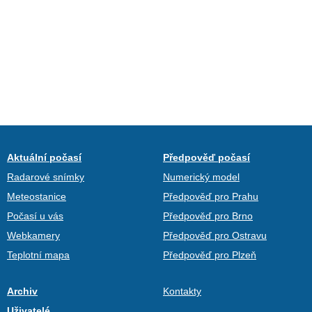
Aktuální počasí
Předpověď počasí
Radarové snímky
Numerický model
Meteostanice
Předpověď pro Prahu
Počasí u vás
Předpověď pro Brno
Webkamery
Předpověď pro Ostravu
Teplotní mapa
Předpověď pro Plzeň
Archiv
Kontakty
Uživatelé