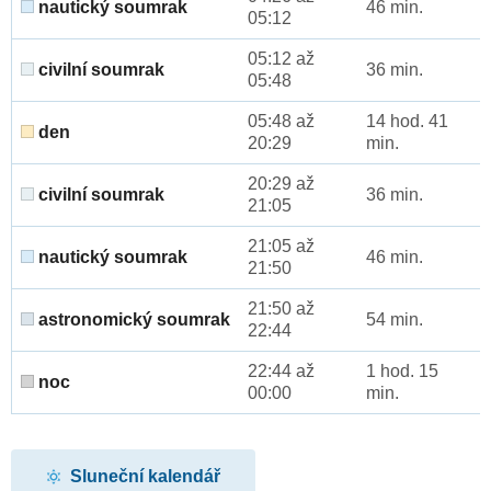
nautický soumrak
46 min.
05:12
05:12 až
civilní soumrak
36 min.
05:48
05:48 až
14 hod. 41
den
20:29
min.
20:29 až
civilní soumrak
36 min.
21:05
21:05 až
nautický soumrak
46 min.
21:50
21:50 až
astronomický soumrak
54 min.
22:44
22:44 až
1 hod. 15
noc
00:00
min.
Sluneční kalendář