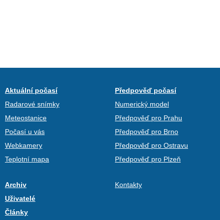
Aktuální počasí
Předpověď počasí
Radarové snímky
Numerický model
Meteostanice
Předpověď pro Prahu
Počasí u vás
Předpověď pro Brno
Webkamery
Předpověď pro Ostravu
Teplotní mapa
Předpověď pro Plzeň
Archiv
Kontakty
Uživatelé
Články