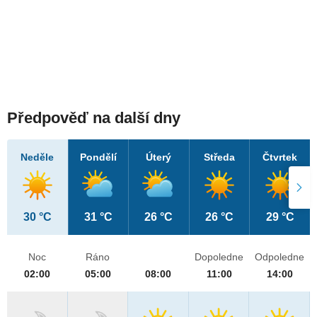
Předpověď na další dny
Neděle
Pondělí
Úterý
Středa
Čtvrtek
30 °C
31 °C
26 °C
26 °C
29 °C
Noc
Ráno
Dopoledne
Odpoledne
02:00
05:00
08:00
11:00
14:00