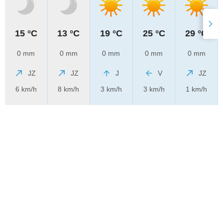
15 °C
13 °C
19 °C
25 °C
29 °C
0 mm
0 mm
0 mm
0 mm
0 mm
JZ
JZ
J
V
JZ
6 km/h
8 km/h
3 km/h
3 km/h
1 km/h