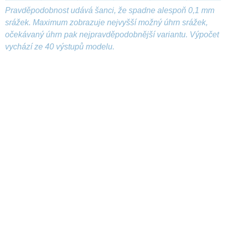
Pravděpodobnost udává šanci, že spadne alespoň 0,1 mm
srážek. Maximum zobrazuje nejvyšší možný úhrn srážek,
očekávaný úhrn pak nejpravděpodobnější variantu. Výpočet
vychází ze 40 výstupů modelu.