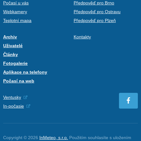
Počasí u vás
Předpověď pro Brno
Webkamery
Předpověď pro Ostravu
Teplotní mapa
Předpověď pro Plzeň
Archiv
Kontakty
Uživatelé
Články
Fotogalerie
Aplikace na telefony
Počasí na web
Ventusky
In-počasie
Copyright © 2026
InMeteo, s.r.o.
Použitím souhlasíte s uložením