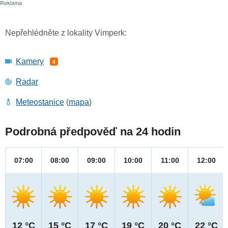
Nepřehlédněte z lokality Vimperk:
Kamery
4
Radar
Meteostanice
(
mapa
)
Podrobná předpověď na 24 hodin
07:00
08:00
09:00
10:00
11:00
12:00
12 °C
15 °C
17 °C
19 °C
20 °C
22 °C