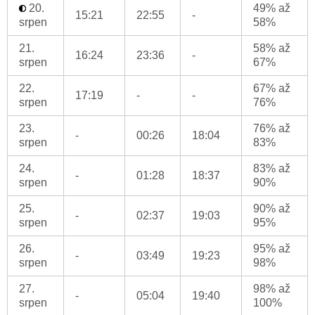
20.
49% až
15:21
22:55
-
srpen
58%
21.
58% až
16:24
23:36
-
srpen
67%
22.
67% až
17:19
-
-
srpen
76%
23.
76% až
-
00:26
18:04
srpen
83%
24.
83% až
-
01:28
18:37
srpen
90%
25.
90% až
-
02:37
19:03
srpen
95%
26.
95% až
-
03:49
19:23
srpen
98%
27.
98% až
-
05:04
19:40
srpen
100%