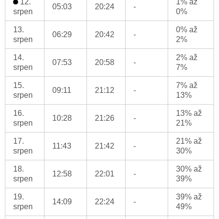
12.
1% až
05:03
20:24
-
srpen
0%
13.
0% až
06:29
20:42
-
srpen
2%
14.
2% až
07:53
20:58
-
srpen
7%
15.
7% až
09:11
21:12
-
srpen
13%
16.
13% až
10:28
21:26
-
srpen
21%
17.
21% až
11:43
21:42
-
srpen
30%
18.
30% až
12:58
22:01
-
srpen
39%
19.
39% až
14:09
22:24
-
srpen
49%