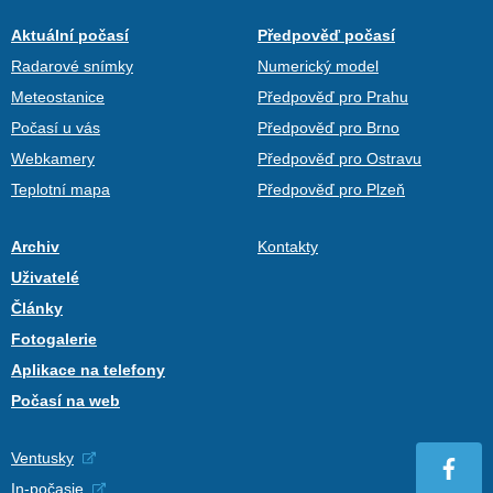
Aktuální počasí
Předpověď počasí
Radarové snímky
Numerický model
Meteostanice
Předpověď pro Prahu
Počasí u vás
Předpověď pro Brno
Webkamery
Předpověď pro Ostravu
Teplotní mapa
Předpověď pro Plzeň
Archiv
Kontakty
Uživatelé
Články
Fotogalerie
Aplikace na telefony
Počasí na web
Ventusky
In-počasie