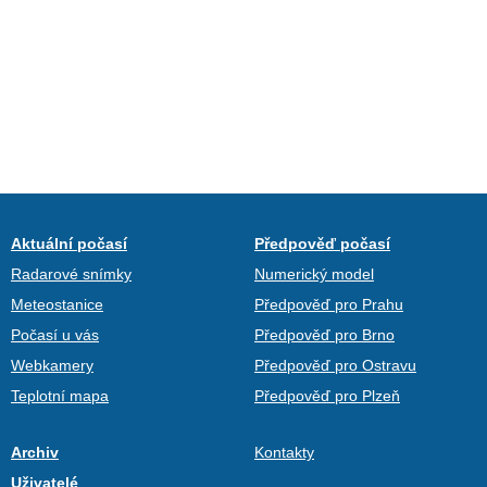
Aktuální počasí
Předpověď počasí
Radarové snímky
Numerický model
Meteostanice
Předpověď pro Prahu
Počasí u vás
Předpověď pro Brno
Webkamery
Předpověď pro Ostravu
Teplotní mapa
Předpověď pro Plzeň
Archiv
Kontakty
Uživatelé