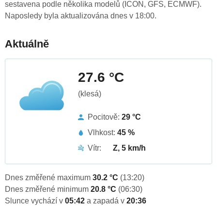
sestavena podle několika modelů (ICON, GFS, ECMWF).
Naposledy byla aktualizována dnes v 18:00.
Aktuálně
27.6 °C
(klesá)
Pocitově:
29 °C
Vlhkost:
45 %
Vítr:
Z, 5 km/h
Dnes změřené maximum
30.2 °C
(13:20)
Dnes změřené minimum
20.8 °C
(06:30)
Slunce vychází v
05:42
a zapadá v
20:36