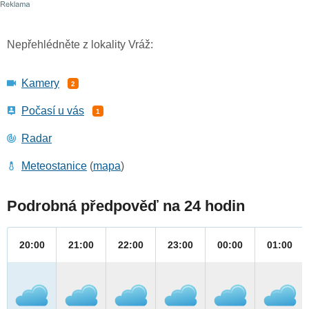
Nepřehlédněte z lokality Vráž:
Kamery
2
Počasí u vás
1
Radar
Meteostanice
(
mapa
)
Podrobná předpověď na 24 hodin
20:00
21:00
22:00
23:00
00:00
01:00