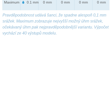
Maximum
0.1 mm
0 mm
0 mm
0 mm
0 mm
Pravděpodobnost udává šanci, že spadne alespoň 0,1 mm
srážek. Maximum zobrazuje nejvyšší možný úhrn srážek,
očekávaný úhrn pak nejpravděpodobnější variantu. Výpočet
vychází ze 40 výstupů modelu.