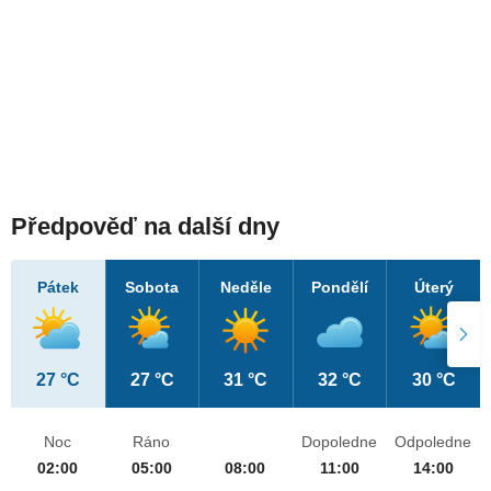
Předpověď na další dny
Pátek
Sobota
Neděle
Pondělí
Úterý
27 °C
27 °C
31 °C
32 °C
30 °C
Noc
Ráno
Dopoledne
Odpoledne
02:00
05:00
08:00
11:00
14:00