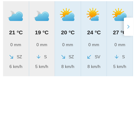
21 °C
19 °C
20 °C
24 °C
27 °C
0 mm
0 mm
0 mm
0 mm
0 mm
SZ
S
SZ
SV
S
6 km/h
5 km/h
8 km/h
8 km/h
5 km/h