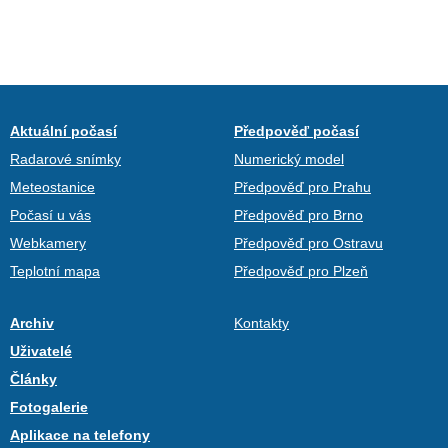
Aktuální počasí
Předpověď počasí
Radarové snímky
Numerický model
Meteostanice
Předpověď pro Prahu
Počasí u vás
Předpověď pro Brno
Webkamery
Předpověď pro Ostravu
Teplotní mapa
Předpověď pro Plzeň
Archiv
Kontakty
Uživatelé
Články
Fotogalerie
Aplikace na telefony