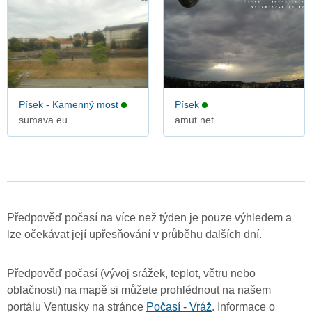
Písek - Kamenný most
Písek
sumava.eu
amut.net
Předpověď počasí na více než týden je pouze výhledem a
lze očekávat její upřesňování v průběhu dalších dní.
Předpověď počasí (vývoj srážek, teplot, větru nebo
oblačnosti) na mapě si můžete prohlédnout na našem
portálu Ventusky na stránce
Počasí - Vráž
. Informace o