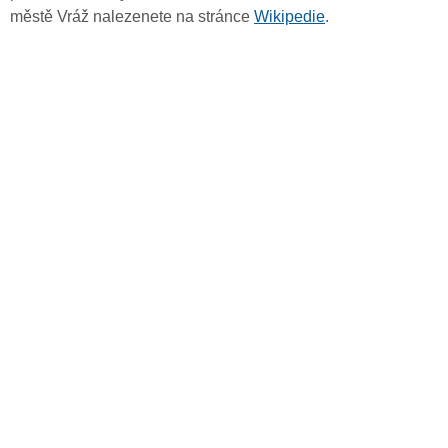
městě Vráž nalezenete na stránce
Wikipedie
.