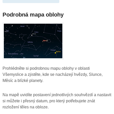
Podrobná mapa oblohy
Prohlédněte si podrobnou mapu oblohy v oblasti
Všemyslice a zjistěte, kde se nacházejí hvězdy, Slunce,
Měsíc a blízké planety.
Na mapě uvidíte postavení jednotlivých souhvězdí a nastavit
si můžete i přesný datum, pro který potřebujete znát
rozložení těles na obloze.