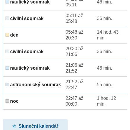
nautický soumrak
46 min.
05:11
05:11 až
civilní soumrak
36 min.
05:48
05:48 až
14 hod. 43
den
20:30
min.
20:30 až
civilní soumrak
36 min.
21:06
21:06 až
nautický soumrak
46 min.
21:52
21:52 až
astronomický soumrak
55 min.
22:47
22:47 až
1 hod. 12
noc
00:00
min.
Sluneční kalendář