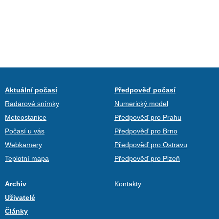
Aktuální počasí
Předpověď počasí
Radarové snímky
Numerický model
Meteostanice
Předpověď pro Prahu
Počasí u vás
Předpověď pro Brno
Webkamery
Předpověď pro Ostravu
Teplotní mapa
Předpověď pro Plzeň
Archiv
Kontakty
Uživatelé
Články