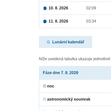
10. 8. 2026
02:09
11. 8. 2026
03:34
Lunární kalendář
Níže uvedená tabulka ukazuje jednotliv
Fáze dne 7. 8. 2026
noc
astronomický soumrak