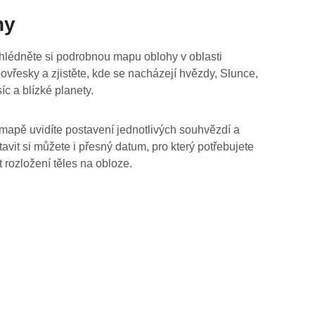
hy
hlédněte si podrobnou mapu oblohy v oblasti
ovřesky a zjistěte, kde se nacházejí hvězdy, Slunce,
íc a blízké planety.
mapě uvidíte postavení jednotlivých souhvězdí a
tavit si můžete i přesný datum, pro který potřebujete
t rozložení těles na obloze.