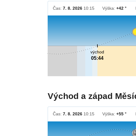
Čas:
7. 8. 2026
10:15
Výška:
+42 °
východ
05:44
Východ a západ Měsí
Čas:
7. 8. 2026
10:15
Výška:
+55 °