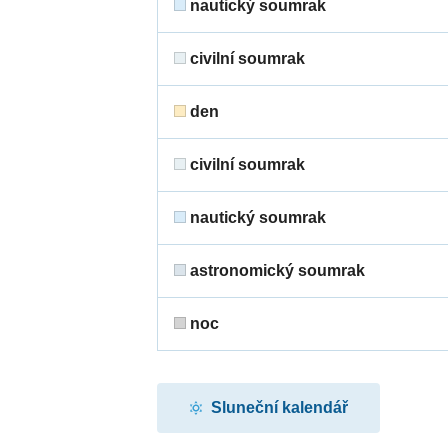
nautický soumrak
civilní soumrak
den
civilní soumrak
nautický soumrak
astronomický soumrak
noc
Sluneční kalendář