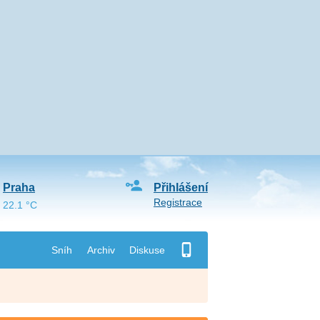
Praha
Přihlášení
Registrace
22.1 °C
Sníh
Archiv
Diskuse