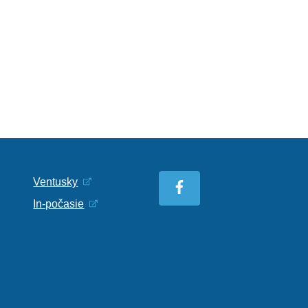
Ventusky
In-počasie