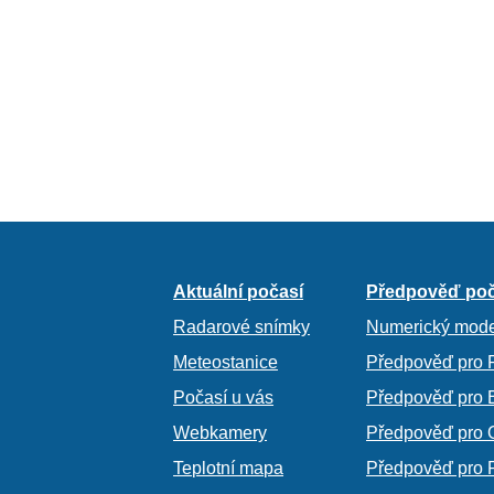
Aktuální počasí
Předpověď poč
Radarové snímky
Numerický mode
Meteostanice
Předpověď pro 
Počasí u vás
Předpověď pro 
Webkamery
Předpověď pro 
Teplotní mapa
Předpověď pro 