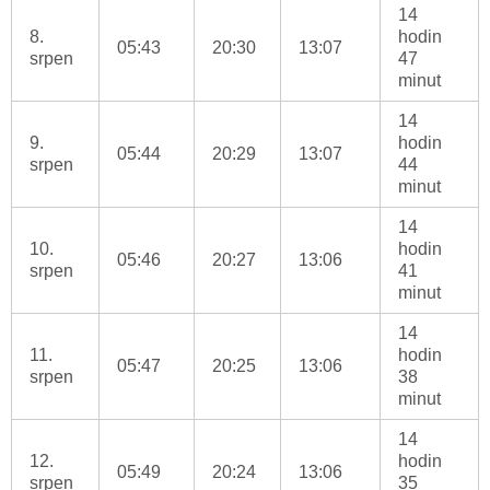
14
8.
hodin
05:43
20:30
13:07
srpen
47
minut
14
9.
hodin
05:44
20:29
13:07
srpen
44
minut
14
10.
hodin
05:46
20:27
13:06
srpen
41
minut
14
11.
hodin
05:47
20:25
13:06
srpen
38
minut
14
12.
hodin
05:49
20:24
13:06
srpen
35