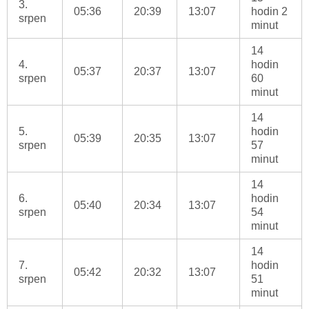
3.
05:36
20:39
13:07
hodin 2
srpen
minut
14
4.
hodin
05:37
20:37
13:07
srpen
60
minut
14
5.
hodin
05:39
20:35
13:07
srpen
57
minut
14
6.
hodin
05:40
20:34
13:07
srpen
54
minut
14
7.
hodin
05:42
20:32
13:07
srpen
51
minut