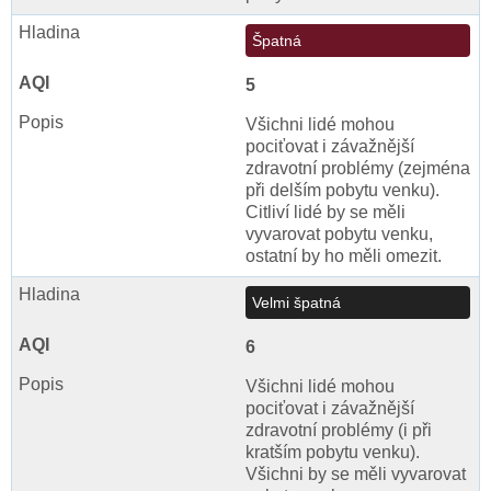
Špatná
5
Všichni lidé mohou
pociťovat i závažnější
zdravotní problémy (zejména
při delším pobytu venku).
Citliví lidé by se měli
vyvarovat pobytu venku,
ostatní by ho měli omezit.
Velmi špatná
6
Všichni lidé mohou
pociťovat i závažnější
zdravotní problémy (i při
kratším pobytu venku).
Všichni by se měli vyvarovat