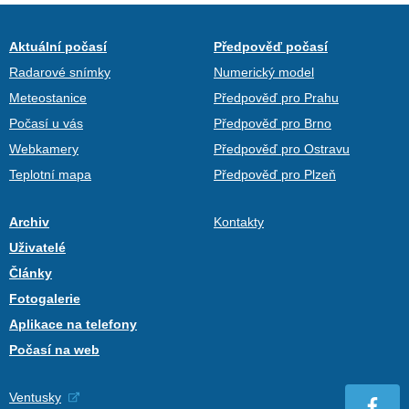
Aktuální počasí
Předpověď počasí
Radarové snímky
Numerický model
Meteostanice
Předpověď pro Prahu
Počasí u vás
Předpověď pro Brno
Webkamery
Předpověď pro Ostravu
Teplotní mapa
Předpověď pro Plzeň
Archiv
Kontakty
Uživatelé
Články
Fotogalerie
Aplikace na telefony
Počasí na web
Ventusky