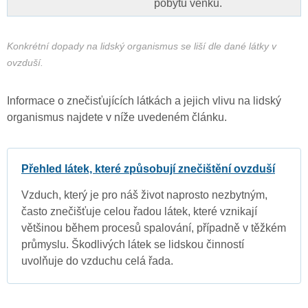
pobytu venku.
Konkrétní dopady na lidský organismus se liší dle dané látky v
ovzduší.
Informace o znečisťujících látkách a jejich vlivu na lidský
organismus najdete v níže uvedeném článku.
Přehled látek, které způsobují znečištění ovzduší
Vzduch, který je pro náš život naprosto nezbytným,
často znečišťuje celou řadou látek, které vznikají
většinou během procesů spalování, případně v těžkém
průmyslu. Škodlivých látek se lidskou činností
uvolňuje do vzduchu celá řada.