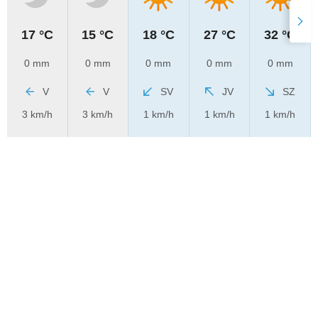
17 °C
15 °C
18 °C
27 °C
32 °C
0 mm
0 mm
0 mm
0 mm
0 mm
V
V
SV
JV
SZ
3 km/h
3 km/h
1 km/h
1 km/h
1 km/h