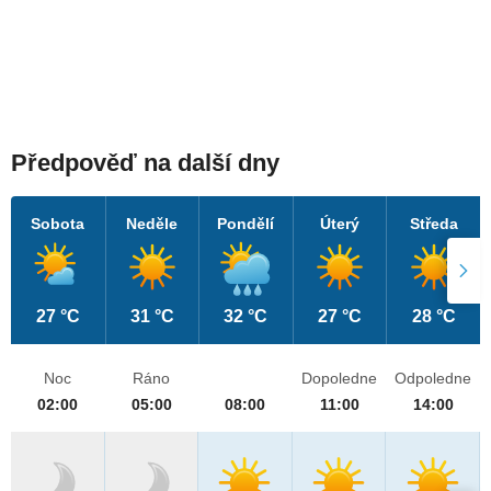
Předpověď na další dny
Sobota
Neděle
Pondělí
Úterý
Středa
27 °C
31 °C
32 °C
27 °C
28 °C
Noc
Ráno
Dopoledne
Odpoledne
02:00
05:00
08:00
11:00
14:00