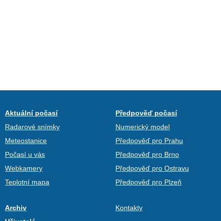
Aktuální počasí
Předpověď počasí
Radarové snímky
Numerický model
Meteostanice
Předpověď pro Prahu
Počasí u vás
Předpověď pro Brno
Webkamery
Předpověď pro Ostravu
Teplotní mapa
Předpověď pro Plzeň
Archiv
Kontakty