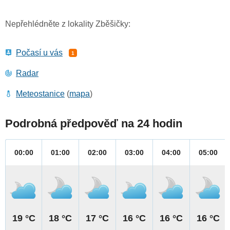
Nepřehlédněte z lokality Zběšičky:
Počasí u vás
1
Radar
Meteostanice
(
mapa
)
Podrobná předpověď na 24 hodin
00:00
01:00
02:00
03:00
04:00
05:00
19 °C
18 °C
17 °C
16 °C
16 °C
16 °C