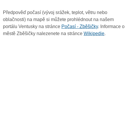
Předpověď počasí (vývoj srážek, teplot, větru nebo
oblačnosti) na mapě si můžete prohlédnout na našem
portálu Ventusky na stránce
Počasí - Zběšičky
. Informace o
městě Zběšičky nalezenete na stránce
Wikipedie
.