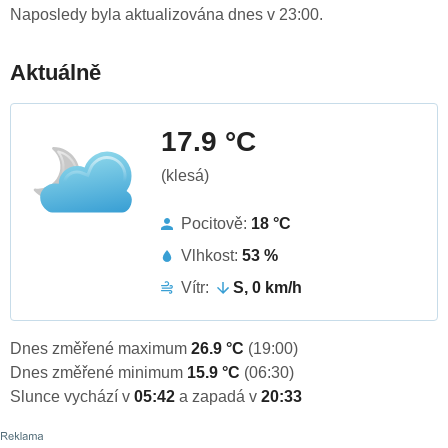
Naposledy byla aktualizována dnes v 23:00.
Aktuálně
17.9 °C
(klesá)
Pocitově:
18 °C
Vlhkost:
53 %
Vítr:
S, 0 km/h
Dnes změřené maximum
26.9 °C
(19:00)
Dnes změřené minimum
15.9 °C
(06:30)
Slunce vychází v
05:42
a zapadá v
20:33