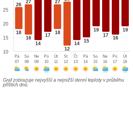
27
27
26
25
20
19
19
18
18
17
17
15
16
16
15
14
14
12
10
Pá
So
Ne
Po
Út
St
Čt
Pá
So
Ne
Po
Út
07
08
09
10
11
12
13
14
15
16
17
18
Graf zobrazuje nejvyšší a nejnižší denní teploty v průběhu
příštích dnů.