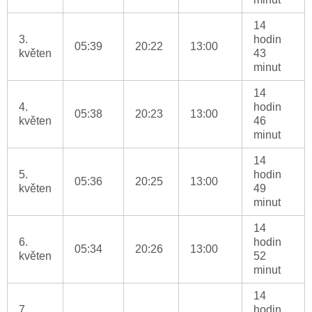
14
3.
hodin
05:39
20:22
13:00
květen
43
minut
14
4.
hodin
05:38
20:23
13:00
květen
46
minut
14
5.
hodin
05:36
20:25
13:00
květen
49
minut
14
6.
hodin
05:34
20:26
13:00
květen
52
minut
14
7.
hodin