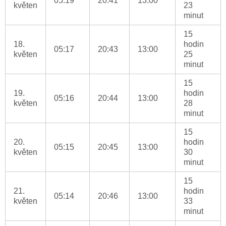
05:19
20:41
13:00
květen
23
minut
15
18.
hodin
05:17
20:43
13:00
květen
25
minut
15
19.
hodin
05:16
20:44
13:00
květen
28
minut
15
20.
hodin
05:15
20:45
13:00
květen
30
minut
15
21.
hodin
05:14
20:46
13:00
květen
33
minut