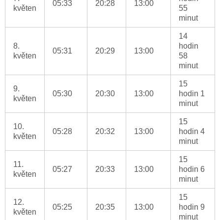
05:33
20:28
13:00
květen
55
minut
14
8.
hodin
05:31
20:29
13:00
květen
58
minut
15
9.
05:30
20:30
13:00
hodin 1
květen
minut
15
10.
05:28
20:32
13:00
hodin 4
květen
minut
15
11.
05:27
20:33
13:00
hodin 6
květen
minut
15
12.
05:25
20:35
13:00
hodin 9
květen
minut