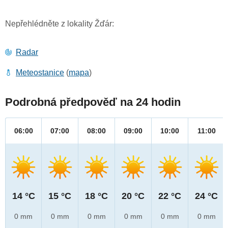
Nepřehlédněte z lokality Žďár:
Radar
Meteostanice
(
mapa
)
Podrobná předpověď na 24 hodin
06:00
07:00
08:00
09:00
10:00
11:00
14 °C
15 °C
18 °C
20 °C
22 °C
24 °C
0 mm
0 mm
0 mm
0 mm
0 mm
0 mm