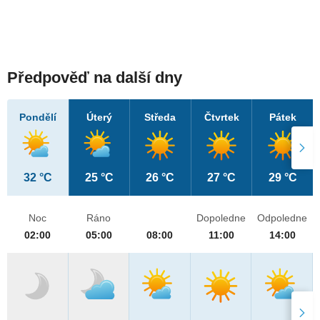
Předpověď na další dny
Pondělí
Úterý
Středa
Čtvrtek
Pátek
32 °C
25 °C
26 °C
27 °C
29 °C
Noc
Ráno
Dopoledne
Odpoledne
02:00
05:00
08:00
11:00
14:00