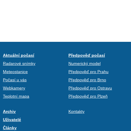
Aktuální počasí
Předpověď počasí
Radarové snímky
Numerický model
Meteostanice
Předpověď pro Prahu
Počasí u vás
Předpověď pro Brno
Webkamery
Předpověď pro Ostravu
Teplotní mapa
Předpověď pro Plzeň
Archiv
Kontakty
Uživatelé
Články