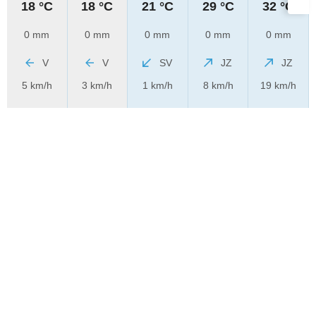
18 °C
18 °C
21 °C
29 °C
32 °C
0 mm
0 mm
0 mm
0 mm
0 mm
V
V
SV
JZ
JZ
5 km/h
3 km/h
1 km/h
8 km/h
19 km/h