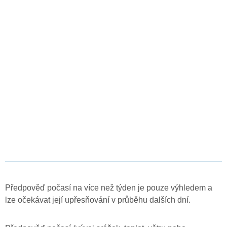
Předpověď počasí na více než týden je pouze výhledem a
lze očekávat její upřesňování v průběhu dalších dní.