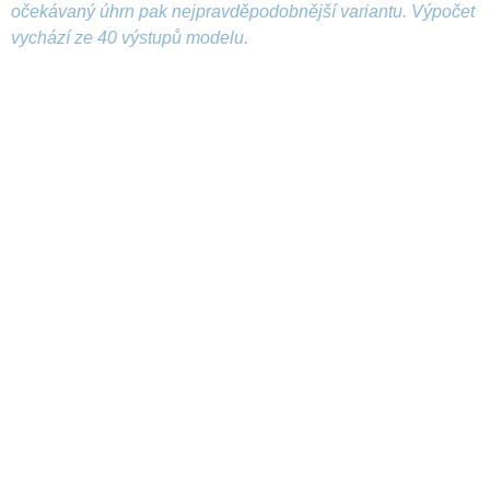
očekávaný úhrn pak nejpravděpodobnější variantu. Výpočet
vychází ze 40 výstupů modelu.