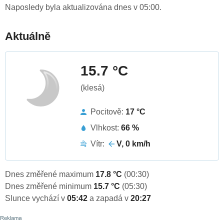
Naposledy byla aktualizována dnes v 05:00.
Aktuálně
15.7 °C
(klesá)
Pocitově:
17 °C
Vlhkost:
66 %
Vítr:
V, 0 km/h
Dnes změřené maximum
17.8 °C
(00:30)
Dnes změřené minimum
15.7 °C
(05:30)
Slunce vychází v
05:42
a zapadá v
20:27