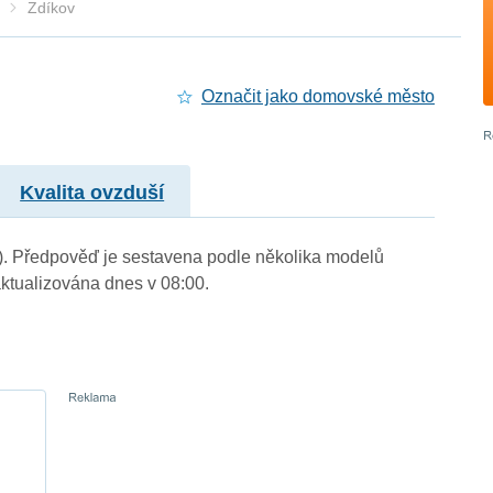
Zdíkov
Označit jako domovské město
Kvalita ovzduší
m.). Předpověď je sestavena podle několika modelů
tualizována dnes v 08:00.