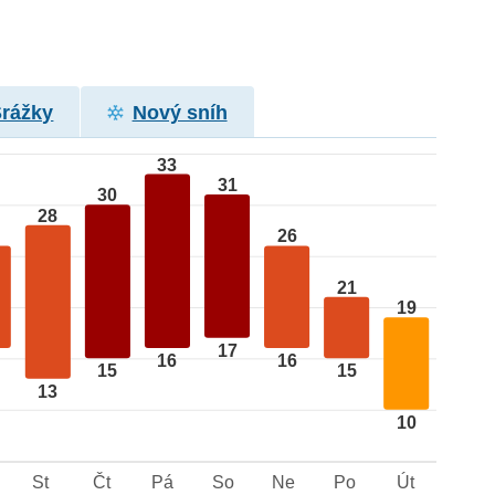
Srážky
Nový sníh
33
31
30
28
26
21
19
17
16
16
15
15
13
10
St
Čt
Pá
So
Ne
Po
Út