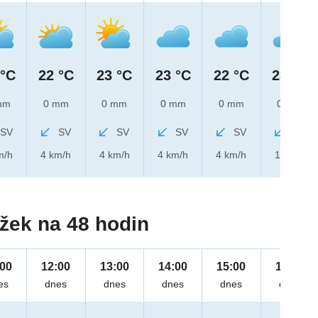
 °C
22 °C
23 °C
23 °C
22 °C
23 °C
mm
0 mm
0 mm
0 mm
0 mm
0 mm
SV
SV
SV
SV
SV
SV
m/h
4 km/h
4 km/h
4 km/h
4 km/h
1 km/h
žek na 48 hodin
:00
12:00
13:00
14:00
15:00
16:00
es
dnes
dnes
dnes
dnes
dnes