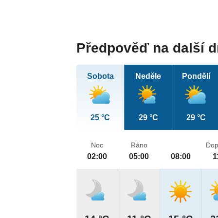
Předpověď na další 
Sobota
Neděle
Pondělí
25 °C
29 °C
29 °C
Noc
Ráno
Dop
02:00
05:00
08:00
1