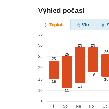
Výhled počasí
Teplota
Vítr
35
29
29
30
26
25
25
23
20
18
15
16
15
13
10
11
5
Pá
So
Ne
Po
Út