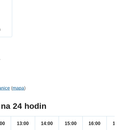
h
5
anice
(
mapa
)
na 24 hodin
:00
13:00
14:00
15:00
16:00
17:00