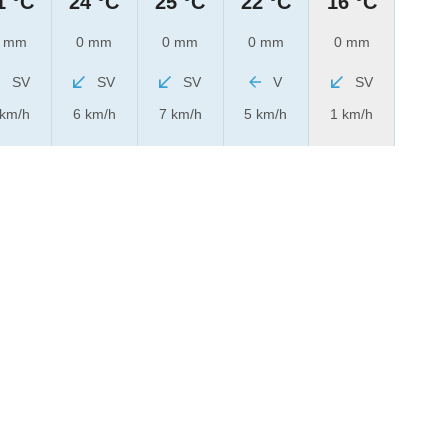
1 °C
24 °C
25 °C
22 °C
16 °C
 mm
0 mm
0 mm
0 mm
0 mm
SV
SV
SV
V
SV
 km/h
6 km/h
7 km/h
5 km/h
1 km/h