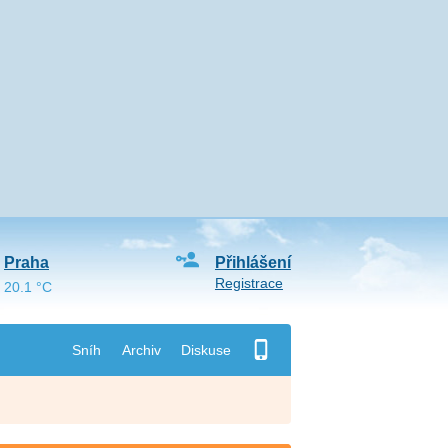
Praha
Přihlášení
Registrace
20.1 °C
Sníh
Archiv
Diskuse