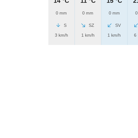
14 °C
11 °C
15 °C
2
0 mm
0 mm
0 mm
0
S
SZ
SV
3 km/h
1 km/h
1 km/h
6