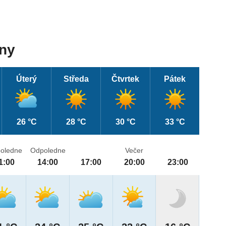
dny
Úterý
Středa
Čtvrtek
Pátek
26 °C
28 °C
30 °C
33 °C
oledne
Odpoledne
Večer
1:00
14:00
17:00
20:00
23:00