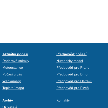
Aktuální počasí
Předpověď počasí
Radarové snímky
Numerický model
Meteostanice
Předpověď pro Prahu
Počasí u vás
Předpověď pro Brno
Webkamery
Předpověď pro Ostravu
Teplotní mapa
Předpověď pro Plzeň
Archiv
Kontakty
Uživatelé