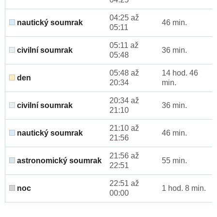
04:25 až
nautický soumrak
46 min.
05:11
05:11 až
civilní soumrak
36 min.
05:48
05:48 až
14 hod. 46
den
20:34
min.
20:34 až
civilní soumrak
36 min.
21:10
21:10 až
nautický soumrak
46 min.
21:56
21:56 až
astronomický soumrak
55 min.
22:51
22:51 až
noc
1 hod. 8 min.
00:00