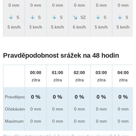
0 mm
0 mm
0 mm
0 mm
0 mm
0 mm
S
S
S
SZ
S
S
5 km/h
3 km/h
5 km/h
6 km/h
5 km/h
5 km/h
Pravděpodobnost srážek na 48 hodin
00:00
01:00
02:00
03:00
04:00
zítra
zítra
zítra
zítra
zítra
0 %
0 %
0 %
0 %
0 %
Pravděpod.
Očekáváno
0 mm
0 mm
0 mm
0 mm
0 mm
Maximum
0 mm
0 mm
0 mm
0 mm
0 mm