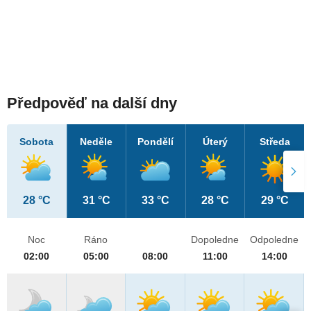
Předpověď na další dny
Sobota
Neděle
Pondělí
Úterý
Středa
28 °C
31 °C
33 °C
28 °C
29 °C
Noc
Ráno
Dopoledne
Odpoledne
02:00
05:00
08:00
11:00
14:00