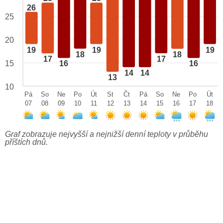
26
25
20
19
19
19
18
18
17
17
15
16
16
14
14
13
10
Pá
So
Ne
Po
Út
St
Čt
Pá
So
Ne
Po
Út
07
08
09
10
11
12
13
14
15
16
17
18
Graf zobrazuje nejvyšší a nejnižší denní teploty v průběhu
příštích dnů.