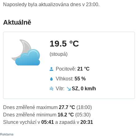
Naposledy byla aktualizována dnes v 23:00.
Aktuálně
19.5 °C
(stoupá)
Pocitově:
21 °C
Vlhkost:
55 %
Vítr:
SZ, 0 km/h
Dnes změřené maximum
27.7 °C
(18:00)
Dnes změřené minimum
16.2 °C
(05:30)
Slunce vychází v
05:41
a zapadá v
20:31