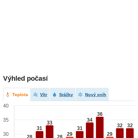
Výhled počasí
Teplota
Vítr
Srážky
Nový sníh
40
36
34
35
33
32
32
31
31
29
29
30
28
28