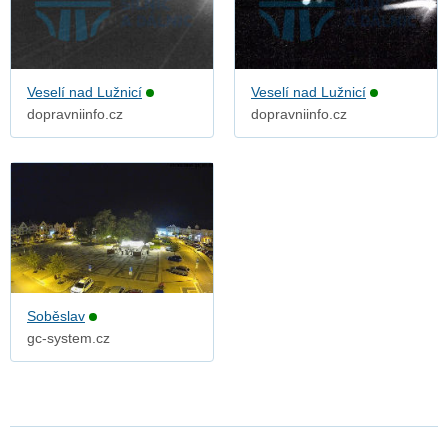
Veselí nad Lužnicí
Veselí nad Lužnicí
dopravniinfo.cz
dopravniinfo.cz
Soběslav
gc-system.cz