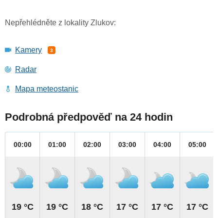
Nepřehlédněte z lokality Zlukov:
Kamery
3
Radar
Mapa meteostanic
Podrobná předpověď na 24 hodin
00:00
01:00
02:00
03:00
04:00
05:00
19 °C
19 °C
18 °C
17 °C
17 °C
17 °C