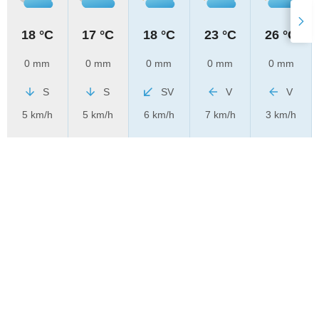
18 °C
17 °C
18 °C
23 °C
26 °C
0 mm
0 mm
0 mm
0 mm
0 mm
S
S
SV
V
V
5 km/h
5 km/h
6 km/h
7 km/h
3 km/h