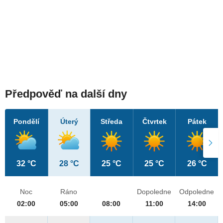
Předpověď na další dny
Pondělí
Úterý
Středa
Čtvrtek
Pátek
32 °C
28 °C
25 °C
25 °C
26 °C
Noc
Ráno
Dopoledne
Odpoledne
02:00
05:00
08:00
11:00
14:00