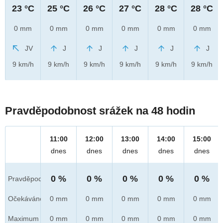
23 °C
25 °C
26 °C
27 °C
28 °C
28 °C
0 mm
0 mm
0 mm
0 mm
0 mm
0 mm
JV
J
J
J
J
J
9 km/h
9 km/h
9 km/h
9 km/h
9 km/h
9 km/h
Pravděpodobnost srážek na 48 hodin
11:00
12:00
13:00
14:00
15:00
dnes
dnes
dnes
dnes
dnes
0 %
0 %
0 %
0 %
0 %
Pravděpod.
Očekáváno
0 mm
0 mm
0 mm
0 mm
0 mm
Maximum
0 mm
0 mm
0 mm
0 mm
0 mm