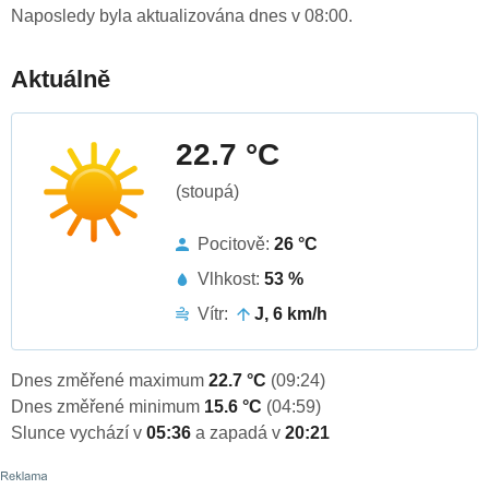
Naposledy byla aktualizována dnes v 08:00.
Aktuálně
22.7 °C
(stoupá)
Pocitově:
26 °C
Vlhkost:
53 %
Vítr:
J, 6 km/h
Dnes změřené maximum
22.7 °C
(09:24)
Dnes změřené minimum
15.6 °C
(04:59)
Slunce vychází v
05:36
a zapadá v
20:21