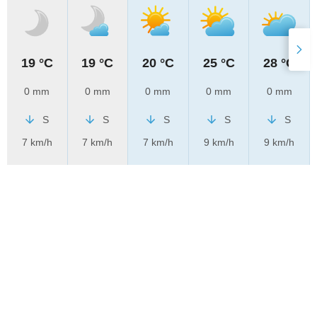
19 °C
19 °C
20 °C
25 °C
28 °C
0 mm
0 mm
0 mm
0 mm
0 mm
S
S
S
S
S
7 km/h
7 km/h
7 km/h
9 km/h
9 km/h