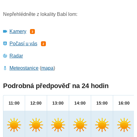
Nepřehlédněte z lokality Babí lom:
Kamery
3
Počasí u vás
2
Radar
Meteostanice
(
mapa
)
Podrobná předpověď na 24 hodin
11:00
12:00
13:00
14:00
15:00
16:00