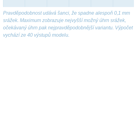
Pravděpodobnost udává šanci, že spadne alespoň 0,1 mm
srážek. Maximum zobrazuje nejvyšší možný úhrn srážek,
očekávaný úhrn pak nejpravděpodobnější variantu. Výpočet
vychází ze 40 výstupů modelu.