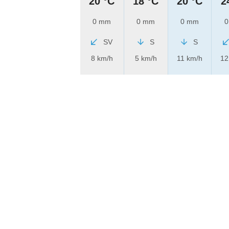
20 °C
18 °C
20 °C
2
0 mm
0 mm
0 mm
0
SV
S
S
8 km/h
5 km/h
11 km/h
12