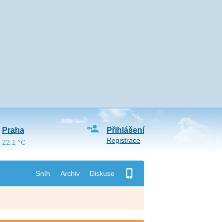
Praha
Přihlášení
Registrace
22.1 °C
Sníh
Archiv
Diskuse