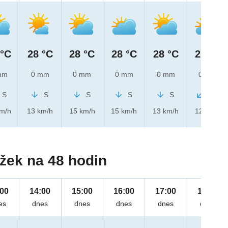
 °C
28 °C
28 °C
28 °C
28 °C
27 °C
mm
0 mm
0 mm
0 mm
0 mm
0 mm
S
S
S
S
S
SV
km/h
13 km/h
15 km/h
15 km/h
13 km/h
12 km/h
žek na 48 hodin
:00
14:00
15:00
16:00
17:00
18:00
es
dnes
dnes
dnes
dnes
dnes