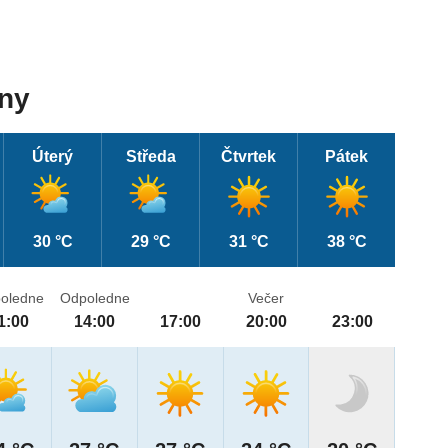
dny
Úterý
Středa
Čtvrtek
Pátek
30 °C
29 °C
31 °C
38 °C
oledne
Odpoledne
Večer
1:00
14:00
17:00
20:00
23:00