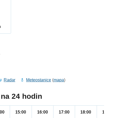
h
3
Radar
Meteostanice
(
mapa
)
na 24 hodin
:00
15:00
16:00
17:00
18:00
19:00