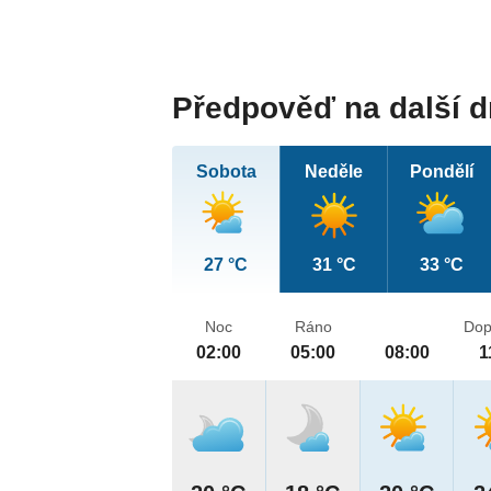
Předpověď na další 
Sobota
Neděle
Pondělí
27 °C
31 °C
33 °C
Noc
Ráno
Dop
02:00
05:00
08:00
1