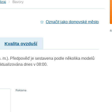
kraj
Bavory
Označit jako domovské město
Kvalita ovzduší
n. m.). Předpověď je sestavena podle několika modelů
tualizována dnes v 08:00.