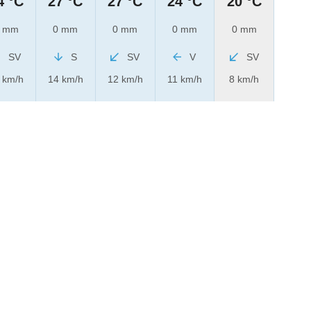
4 °C
27 °C
27 °C
24 °C
20 °C
 mm
0 mm
0 mm
0 mm
0 mm
SV
S
SV
V
SV
 km/h
14 km/h
12 km/h
11 km/h
8 km/h