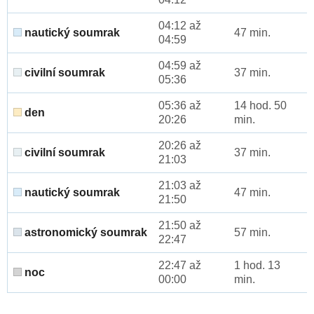
04:12 až
nautický soumrak
47 min.
04:59
04:59 až
civilní soumrak
37 min.
05:36
05:36 až
14 hod. 50
den
20:26
min.
20:26 až
civilní soumrak
37 min.
21:03
21:03 až
nautický soumrak
47 min.
21:50
21:50 až
astronomický soumrak
57 min.
22:47
22:47 až
1 hod. 13
noc
00:00
min.