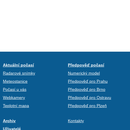
Aktuální počasí
Předpověď počasí
Radarové snímky
Numerický model
Meteostanice
Předpověď pro Prahu
Počasí u vás
Předpověď pro Brno
Webkamery
Předpověď pro Ostravu
Teplotní mapa
Předpověď pro Plzeň
Archiv
Kontakty
Uživatelé