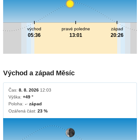
východ
pravé poledne
západ
05:36
13:01
20:26
Východ a západ Měsíc
Čas:
8. 8. 2026
12:03
Výška:
+49 °
Poloha:
západ
↓
Ozářená část:
23 %