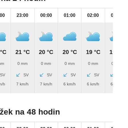
:00
23:00
00:00
01:00
02:00
03:00
 °C
21 °C
20 °C
20 °C
19 °C
19 °C
mm
0 mm
0 mm
0 mm
0 mm
0 mm
SV
SV
SV
SV
SV
SV
m/h
7 km/h
7 km/h
6 km/h
6 km/h
6 km/h
žek na 48 hodin