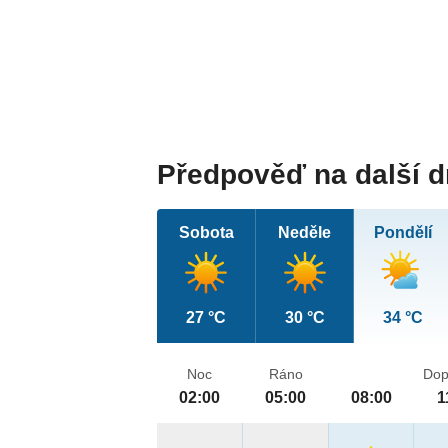
Předpověď na další 
Sobota
Neděle
Pondělí
27 °C
30 °C
34 °C
Noc
Ráno
Dop
02:00
05:00
08:00
1