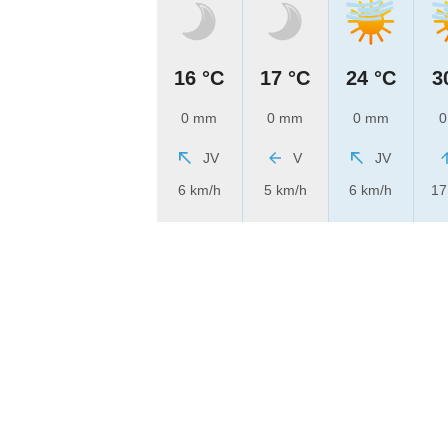
16 °C
17 °C
24 °C
3
0 mm
0 mm
0 mm
0
JV
V
JV
6 km/h
5 km/h
6 km/h
17