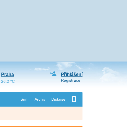
Praha
Přihlášení
Registrace
26.2 °C
Sníh
Archiv
Diskuse