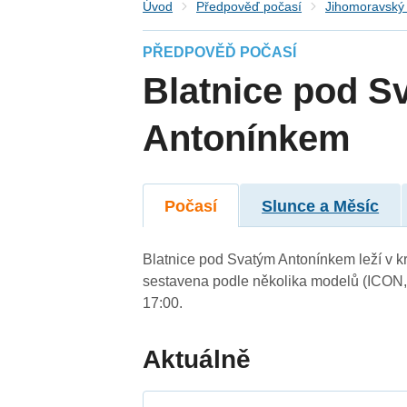
Úvod
Předpověď počasí
Jihomoravský 
PŘEDPOVĚĎ POČASÍ
Blatnice pod S
Antonínkem
Počasí
Slunce a Měsíc
Blatnice pod Svatým Antonínkem leží v kr
sestavena podle několika modelů (ICON
17:00.
Aktuálně