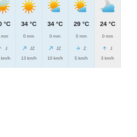
0 °C
34 °C
34 °C
29 °C
24 °C
 mm
0 mm
0 mm
0 mm
0 mm
J
JZ
JZ
Z
J
 km/h
13 km/h
10 km/h
5 km/h
3 km/h