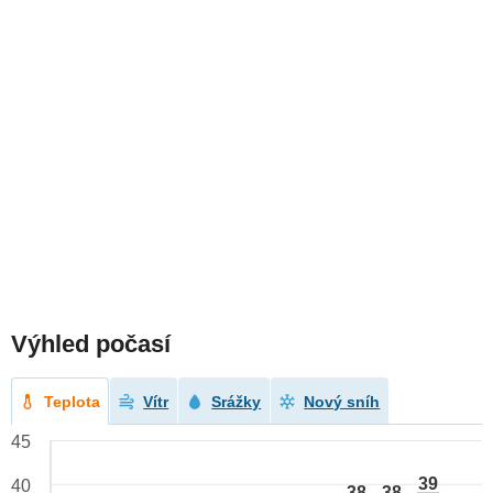
Výhled počasí
Teplota
Vítr
Srážky
Nový sníh
45
39
40
38
38