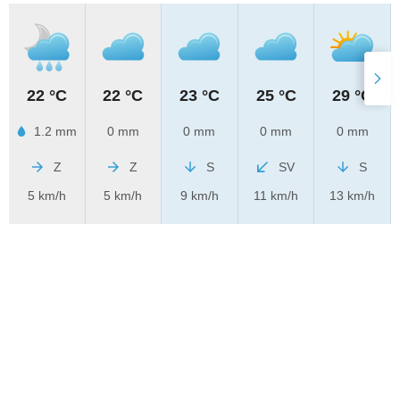
22 °C
22 °C
23 °C
25 °C
29 °C
1.2 mm
0 mm
0 mm
0 mm
0 mm
Z
Z
S
SV
S
5 km/h
5 km/h
9 km/h
11 km/h
13 km/h