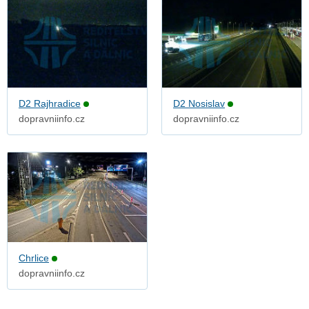
D2 Rajhradice
D2 Nosislav
dopravniinfo.cz
dopravniinfo.cz
Chrlice
dopravniinfo.cz