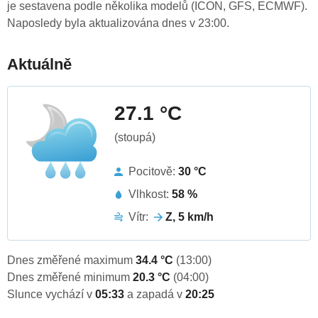
je sestavena podle několika modelů (ICON, GFS, ECMWF).
Naposledy byla aktualizována dnes v 23:00.
Aktuálně
27.1 °C
(stoupá)
Pocitově:
30 °C
Vlhkost:
58 %
Vítr:
Z, 5 km/h
Dnes změřené maximum
34.4 °C
(13:00)
Dnes změřené minimum
20.3 °C
(04:00)
Slunce vychází v
05:33
a zapadá v
20:25