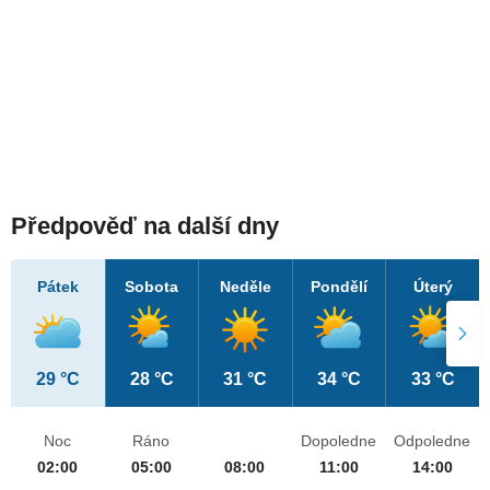
Předpověď na další dny
Pátek
Sobota
Neděle
Pondělí
Úterý
29 °C
28 °C
31 °C
34 °C
33 °C
Noc
Ráno
Dopoledne
Odpoledne
02:00
05:00
08:00
11:00
14:00