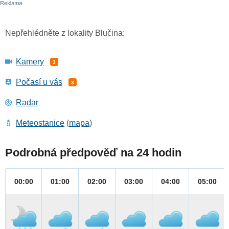
Nepřehlédněte z lokality Blučina:
Kamery
3
Počasí u vás
3
Radar
Meteostanice
(
mapa
)
Podrobná předpověď na 24 hodin
00:00
01:00
02:00
03:00
04:00
05:00