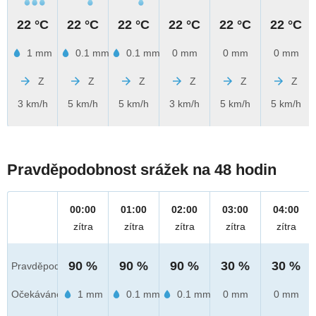
22 °C
22 °C
22 °C
22 °C
22 °C
22 °C
1 mm
0.1 mm
0.1 mm
0 mm
0 mm
0 mm
Z
Z
Z
Z
Z
Z
3 km/h
5 km/h
5 km/h
3 km/h
5 km/h
5 km/h
Pravděpodobnost srážek na 48 hodin
00:00
01:00
02:00
03:00
04:00
zítra
zítra
zítra
zítra
zítra
90 %
90 %
90 %
30 %
30 %
Pravděpod.
Očekáváno
1 mm
0.1 mm
0.1 mm
0 mm
0 mm