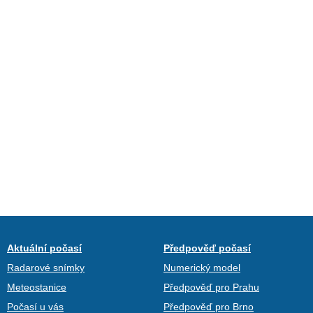
Aktuální počasí
Předpověď počasí
Radarové snímky
Numerický model
Meteostanice
Předpověď pro Prahu
Počasí u vás
Předpověď pro Brno