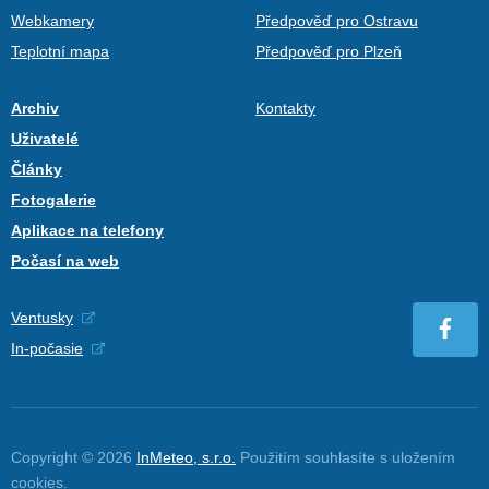
Webkamery
Předpověď pro Ostravu
Teplotní mapa
Předpověď pro Plzeň
Archiv
Kontakty
Uživatelé
Články
Fotogalerie
Aplikace na telefony
Počasí na web
Ventusky
In-počasie
Copyright © 2026
InMeteo, s.r.o.
Použitím souhlasíte s uložením
cookies
.