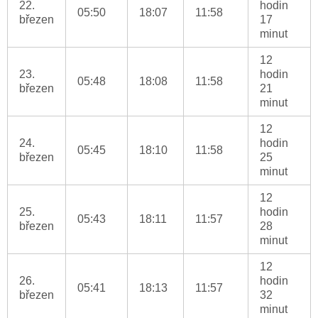
22.
hodin
05:50
18:07
11:58
březen
17
minut
12
23.
hodin
05:48
18:08
11:58
březen
21
minut
12
24.
hodin
05:45
18:10
11:58
březen
25
minut
12
25.
hodin
05:43
18:11
11:57
březen
28
minut
12
26.
hodin
05:41
18:13
11:57
březen
32
minut