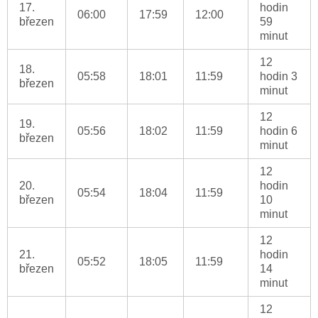
17.
hodin
06:00
17:59
12:00
březen
59
minut
12
18.
05:58
18:01
11:59
hodin 3
březen
minut
12
19.
05:56
18:02
11:59
hodin 6
březen
minut
12
20.
hodin
05:54
18:04
11:59
březen
10
minut
12
21.
hodin
05:52
18:05
11:59
březen
14
minut
12