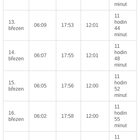
minut
11
13.
hodin
06:09
17:53
12:01
březen
44
minut
11
14.
hodin
06:07
17:55
12:01
březen
48
minut
11
15.
hodin
06:05
17:56
12:00
březen
52
minut
11
16.
hodin
06:02
17:58
12:00
březen
55
minut
11