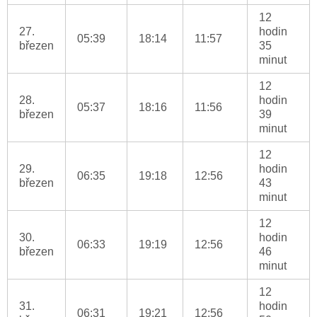
12
27.
hodin
05:39
18:14
11:57
březen
35
minut
12
28.
hodin
05:37
18:16
11:56
březen
39
minut
12
29.
hodin
06:35
19:18
12:56
březen
43
minut
12
30.
hodin
06:33
19:19
12:56
březen
46
minut
12
31.
hodin
06:31
19:21
12:56