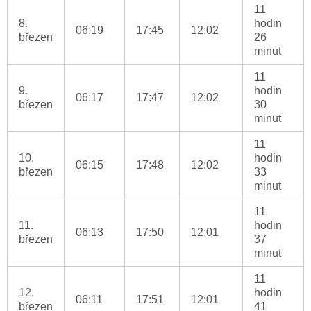
11
8.
hodin
06:19
17:45
12:02
březen
26
minut
11
9.
hodin
06:17
17:47
12:02
březen
30
minut
11
10.
hodin
06:15
17:48
12:02
březen
33
minut
11
11.
hodin
06:13
17:50
12:01
březen
37
minut
11
12.
hodin
06:11
17:51
12:01
březen
41