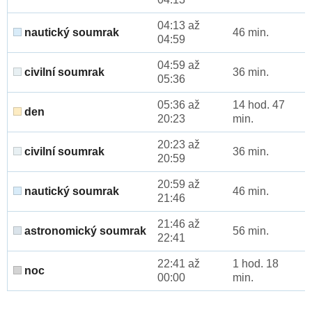
04:13 až
nautický soumrak
46 min.
04:59
04:59 až
civilní soumrak
36 min.
05:36
05:36 až
14 hod. 47
den
20:23
min.
20:23 až
civilní soumrak
36 min.
20:59
20:59 až
nautický soumrak
46 min.
21:46
21:46 až
astronomický soumrak
56 min.
22:41
22:41 až
1 hod. 18
noc
00:00
min.