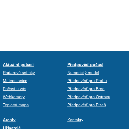
Aktuální počasí
Předpověď počasí
Radarové snímky
Numerický model
Meteostanice
Předpověď pro Prahu
Počasí u vás
Předpověď pro Brno
Webkamery
Předpověď pro Ostravu
Teplotní mapa
Předpověď pro Plzeň
Archiv
Kontakty
Uživatelé