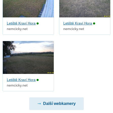
Letiště Kraví Hora
Letiště Kraví Hora
nemcicky.net
nemcicky.net
Letiště Kraví Hora
nemcicky.net
Další webkamery