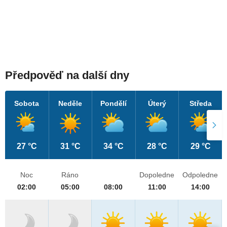
Předpověď na další dny
Sobota
Neděle
Pondělí
Úterý
Středa
27 °C
31 °C
34 °C
28 °C
29 °C
Noc
Ráno
Dopoledne
Odpoledne
02:00
05:00
08:00
11:00
14:00