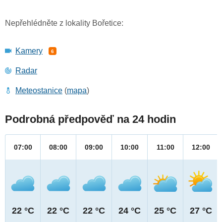
Nepřehlédněte z lokality Bořetice:
Kamery
6
Radar
Meteostanice
(
mapa
)
Podrobná předpověď na 24 hodin
07:00
08:00
09:00
10:00
11:00
12:00
22 °C
22 °C
22 °C
24 °C
25 °C
27 °C