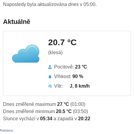
Naposledy byla aktualizována dnes v 05:00.
Aktuálně
20.7 °C
(klesá)
Pocitově:
23 °C
Vlhkost:
90 %
Vítr:
J, 8 km/h
Dnes změřené maximum
27 °C
(01:00)
Dnes změřené minimum
20.5 °C
(03:50)
Slunce vychází v
05:34
a zapadá v
20:22