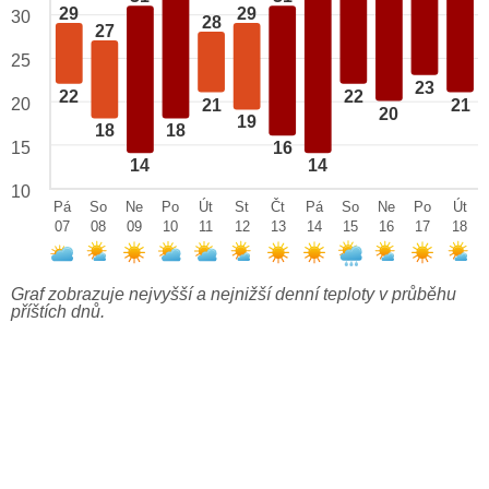
29
29
30
28
27
25
23
22
22
20
21
21
20
19
18
18
15
16
14
14
10
Pá
So
Ne
Po
Út
St
Čt
Pá
So
Ne
Po
Út
07
08
09
10
11
12
13
14
15
16
17
18
Graf zobrazuje nejvyšší a nejnižší denní teploty v průběhu
příštích dnů.