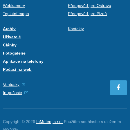
Webkamery
Předpověď pro Ostravu
Teplotní mapa
Předpověď pro Plzeň
Archiv
Kontakty
Uživatelé
Články
Fotogalerie
Aplikace na telefony
Počasí na web
Ventusky
In-počasie
Copyright © 2026
InMeteo, s.r.o.
Použitím souhlasíte s uložením
cookies
.