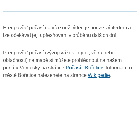
Předpověď počasí na více než týden je pouze výhledem a
lze očekávat její upřesňování v průběhu dalších dní.
Předpověď počasí (vývoj srážek, teplot, větru nebo
oblačnosti) na mapě si můžete prohlédnout na našem
portálu Ventusky na stránce
Počasí - Bořetice
. Informace o
městě Bořetice nalezenete na stránce
Wikipedie
.