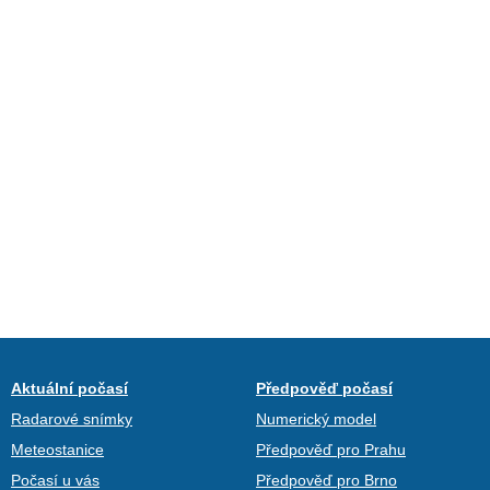
Aktuální počasí
Předpověď počasí
Radarové snímky
Numerický model
Meteostanice
Předpověď pro Prahu
Počasí u vás
Předpověď pro Brno