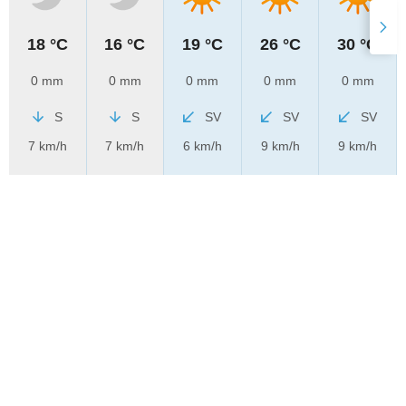
18 °C
16 °C
19 °C
26 °C
30 °C
0 mm
0 mm
0 mm
0 mm
0 mm
S
S
SV
SV
SV
7 km/h
7 km/h
6 km/h
9 km/h
9 km/h