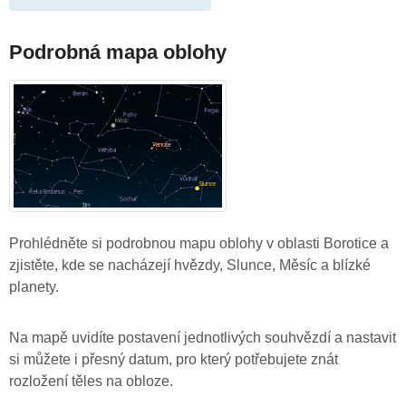
Podrobná mapa oblohy
Prohlédněte si podrobnou mapu oblohy v oblasti Borotice a
zjistěte, kde se nacházejí hvězdy, Slunce, Měsíc a blízké
planety.
Na mapě uvidíte postavení jednotlivých souhvězdí a nastavit
si můžete i přesný datum, pro který potřebujete znát
rozložení těles na obloze.