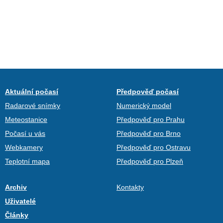
Aktuální počasí
Předpověď počasí
Radarové snímky
Numerický model
Meteostanice
Předpověď pro Prahu
Počasí u vás
Předpověď pro Brno
Webkamery
Předpověď pro Ostravu
Teplotní mapa
Předpověď pro Plzeň
Archiv
Kontakty
Uživatelé
Články