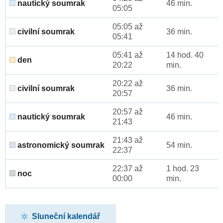
nautický soumrak
46 min.
05:05
05:05 až
civilní soumrak
36 min.
05:41
05:41 až
14 hod. 40
den
20:22
min.
20:22 až
civilní soumrak
36 min.
20:57
20:57 až
nautický soumrak
46 min.
21:43
21:43 až
astronomický soumrak
54 min.
22:37
22:37 až
1 hod. 23
noc
00:00
min.
Sluneční kalendář