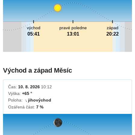
východ
pravé poledne
západ
05:41
13:01
20:22
Východ a západ Měsíc
Čas:
10. 8. 2026
10:12
Výška:
+65 °
Poloha:
jihovýchod
↓
Ozářená část:
7 %