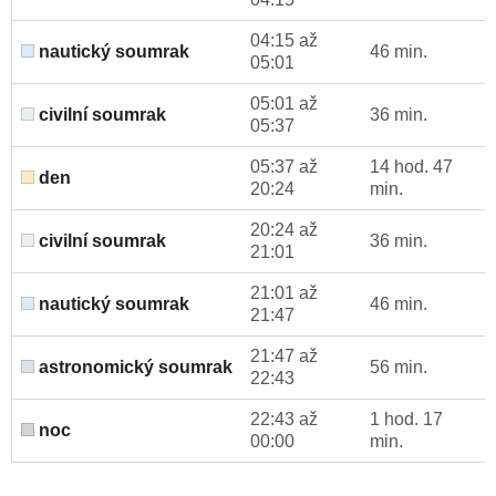
04:15 až
nautický soumrak
46 min.
05:01
05:01 až
civilní soumrak
36 min.
05:37
05:37 až
14 hod. 47
den
20:24
min.
20:24 až
civilní soumrak
36 min.
21:01
21:01 až
nautický soumrak
46 min.
21:47
21:47 až
astronomický soumrak
56 min.
22:43
22:43 až
1 hod. 17
noc
00:00
min.