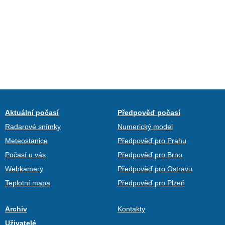
Aktuální počasí
Předpověď počasí
Radarové snímky
Numerický model
Meteostanice
Předpověď pro Prahu
Počasí u vás
Předpověď pro Brno
Webkamery
Předpověď pro Ostravu
Teplotní mapa
Předpověď pro Plzeň
Archiv
Kontakty
Uživatelé