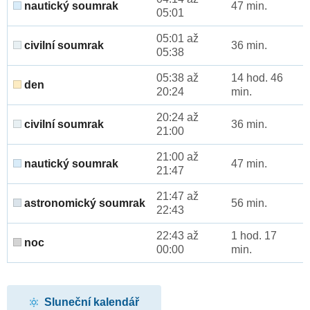
nautický soumrak
47 min.
05:01
05:01 až
civilní soumrak
36 min.
05:38
05:38 až
14 hod. 46
den
20:24
min.
20:24 až
civilní soumrak
36 min.
21:00
21:00 až
nautický soumrak
47 min.
21:47
21:47 až
astronomický soumrak
56 min.
22:43
22:43 až
1 hod. 17
noc
00:00
min.
Sluneční kalendář