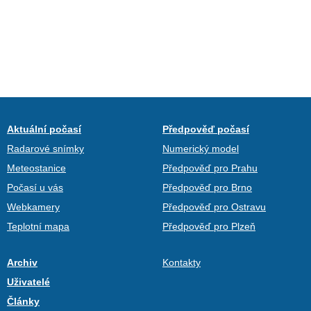
Aktuální počasí
Předpověď počasí
Radarové snímky
Numerický model
Meteostanice
Předpověď pro Prahu
Počasí u vás
Předpověď pro Brno
Webkamery
Předpověď pro Ostravu
Teplotní mapa
Předpověď pro Plzeň
Archiv
Kontakty
Uživatelé
Články