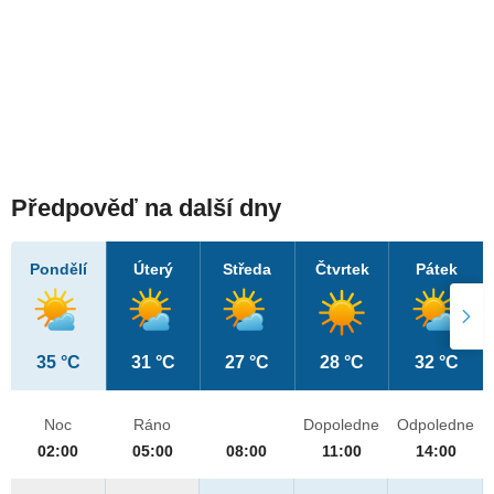
Předpověď na další dny
Pondělí
Úterý
Středa
Čtvrtek
Pátek
35 °C
31 °C
27 °C
28 °C
32 °C
Noc
Ráno
Dopoledne
Odpoledne
02:00
05:00
08:00
11:00
14:00