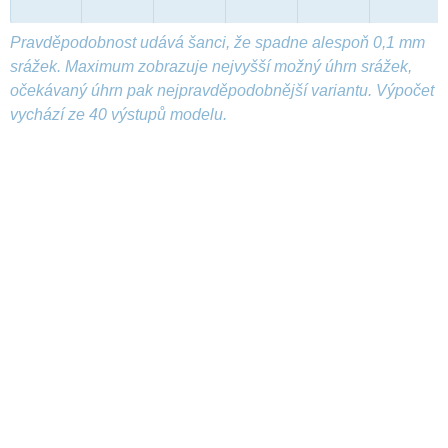
Pravděpodobnost udává šanci, že spadne alespoň 0,1 mm
srážek. Maximum zobrazuje nejvyšší možný úhrn srážek,
očekávaný úhrn pak nejpravděpodobnější variantu. Výpočet
vychází ze 40 výstupů modelu.