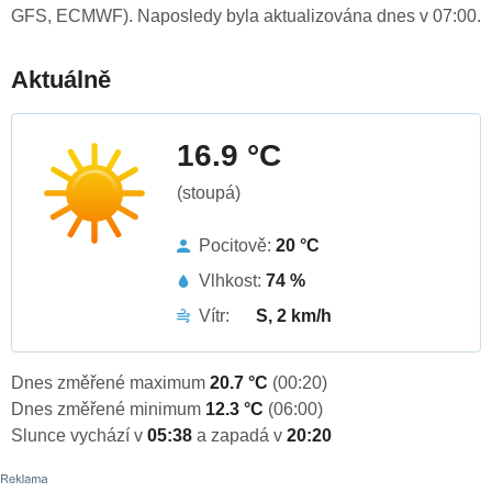
GFS, ECMWF). Naposledy byla aktualizována dnes v 07:00.
Aktuálně
16.9 °C
(stoupá)
Pocitově:
20 °C
Vlhkost:
74 %
Vítr:
S, 2 km/h
Dnes změřené maximum
20.7 °C
(00:20)
Dnes změřené minimum
12.3 °C
(06:00)
Slunce vychází v
05:38
a zapadá v
20:20