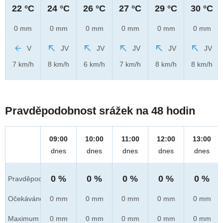
22 °C
24 °C
26 °C
27 °C
29 °C
30 °C
0 mm
0 mm
0 mm
0 mm
0 mm
0 mm
V
JV
JV
JV
JV
JV
7 km/h
8 km/h
6 km/h
7 km/h
8 km/h
8 km/h
Pravděpodobnost srážek na 48 hodin
09:00
10:00
11:00
12:00
13:00
dnes
dnes
dnes
dnes
dnes
0 %
0 %
0 %
0 %
0 %
Pravděpod.
Očekáváno
0 mm
0 mm
0 mm
0 mm
0 mm
Maximum
0 mm
0 mm
0 mm
0 mm
0 mm