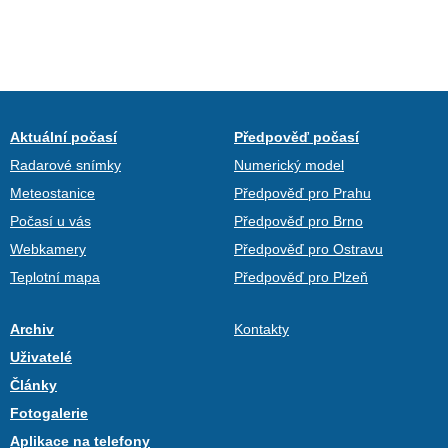
Aktuální počasí
Předpověď počasí
Radarové snímky
Numerický model
Meteostanice
Předpověď pro Prahu
Počasí u vás
Předpověď pro Brno
Webkamery
Předpověď pro Ostravu
Teplotní mapa
Předpověď pro Plzeň
Archiv
Kontakty
Uživatelé
Články
Fotogalerie
Aplikace na telefony