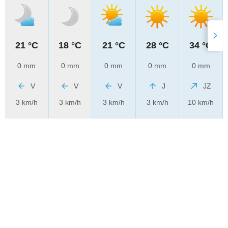
21 °C
18 °C
21 °C
28 °C
34 °C
0 mm
0 mm
0 mm
0 mm
0 mm
V
V
V
J
JZ
3 km/h
3 km/h
3 km/h
3 km/h
10 km/h