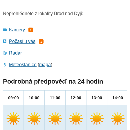
Nepřehlédněte z lokality Brod nad Dyjí:
Kamery
1
Počasí u vás
1
Radar
Meteostanice
(
mapa
)
Podrobná předpověď na 24 hodin
09:00
10:00
11:00
12:00
13:00
14:00