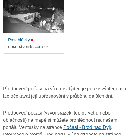
Pasohlávky
obcerstvenikucera.cz
Předpověď počasí na více než týden je pouze výhledem a
lze očekávat její upřesňování v průběhu dalších dní.
Předpověď počasí (vývoj srážek, teplot, větru nebo
oblačnosti) na mapě si můžete prohlédnout na našem
portálu Ventusky na stránce
Počasí - Brod nad Dyjí
.
Informace o městě Brod nad Dyjí nalezenete na stránce