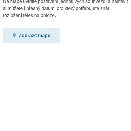
Na mapě uvidíte postavení jednotlivých souhvězdí a nastavit
si můžete i přesný datum, pro který potřebujete znát
rozložení těles na obloze.
Zobrazit mapu