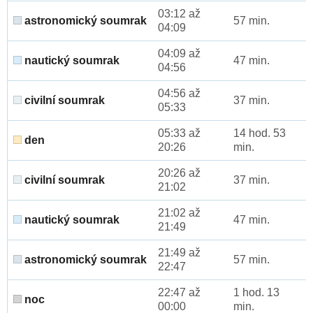
03:12 až
astronomický soumrak
57 min.
04:09
04:09 až
nautický soumrak
47 min.
04:56
04:56 až
civilní soumrak
37 min.
05:33
05:33 až
14 hod. 53
den
20:26
min.
20:26 až
civilní soumrak
37 min.
21:02
21:02 až
nautický soumrak
47 min.
21:49
21:49 až
astronomický soumrak
57 min.
22:47
22:47 až
1 hod. 13
noc
00:00
min.