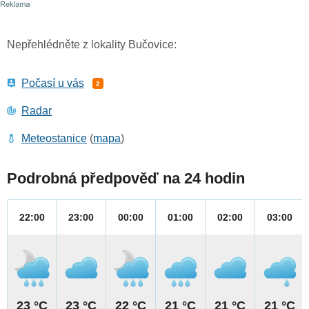
Nepřehlédněte z lokality Bučovice:
Počasí u vás
2
Radar
Meteostanice
(
mapa
)
Podrobná předpověď na 24 hodin
22:00
23:00
00:00
01:00
02:00
03:00
23 °C
23 °C
22 °C
21 °C
21 °C
21 °C