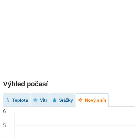
Výhled počasí
Teplota
Vítr
Srážky
Nový sníh
6
5