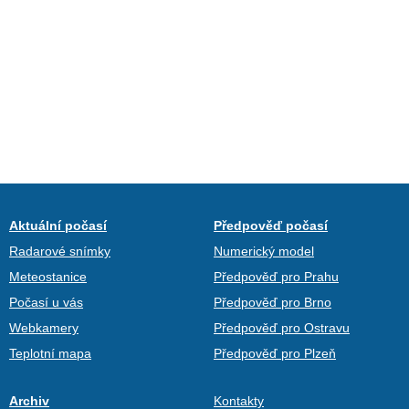
Aktuální počasí
Předpověď počasí
Radarové snímky
Numerický model
Meteostanice
Předpověď pro Prahu
Počasí u vás
Předpověď pro Brno
Webkamery
Předpověď pro Ostravu
Teplotní mapa
Předpověď pro Plzeň
Archiv
Kontakty