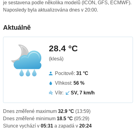
je sestavena podle několika modelů (ICON, GFS, ECMWF).
Naposledy byla aktualizována dnes v 20:00.
Aktuálně
28.4 °C
(klesá)
Pocitově:
31 °C
Vlhkost:
56 %
Vítr:
SV, 7 km/h
Dnes změřené maximum
32.9 °C
(13:59)
Dnes změřené minimum
18.5 °C
(05:29)
Slunce vychází v
05:31
a zapadá v
20:24