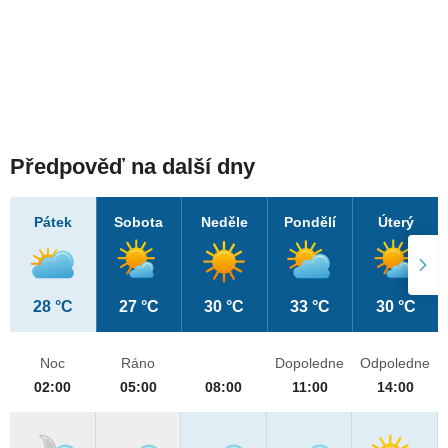
Předpověď na další dny
Pátek
Sobota
Neděle
Pondělí
Úterý
28 °C
27 °C
30 °C
33 °C
30 °C
Noc
Ráno
Dopoledne
Odpoledne
02:00
05:00
08:00
11:00
14:00