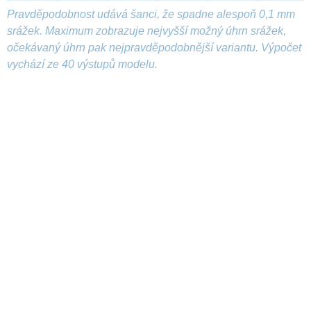
Pravděpodobnost udává šanci, že spadne alespoň 0,1 mm
srážek. Maximum zobrazuje nejvyšší možný úhrn srážek,
očekávaný úhrn pak nejpravděpodobnější variantu. Výpočet
vychází ze 40 výstupů modelu.