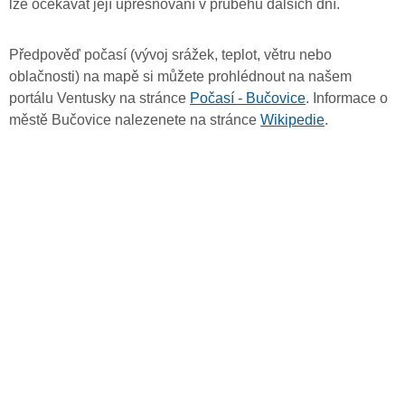
lze očekávat její upřesňování v průběhu dalších dní.
Předpověď počasí (vývoj srážek, teplot, větru nebo
oblačnosti) na mapě si můžete prohlédnout na našem
portálu Ventusky na stránce
Počasí - Bučovice
. Informace o
městě Bučovice nalezenete na stránce
Wikipedie
.