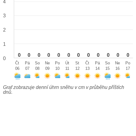
4
3
2
1
0
0
0
0
0
0
0
0
0
0
0
0
0
Čt
Pá
So
Ne
Po
Út
St
Čt
Pá
So
Ne
Po
06
07
08
09
10
11
12
13
14
15
16
17
Graf zobrazuje denní úhrn sněhu v cm v průběhu příštích
dnů.