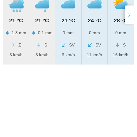
21 °C
21 °C
21 °C
24 °C
28 °C
1.3 mm
0.1 mm
0 mm
0 mm
0 mm
Z
S
SV
SV
S
5 km/h
3 km/h
6 km/h
11 km/h
16 km/h