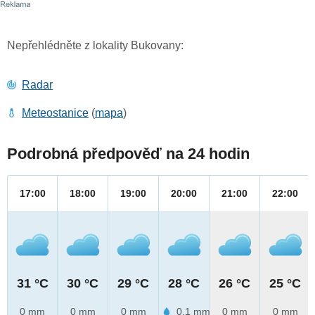
Nepřehlédněte z lokality Bukovany:
Radar
Meteostanice
(
mapa
)
Podrobná předpověď na 24 hodin
17:00
18:00
19:00
20:00
21:00
22:00
31 °C
30 °C
29 °C
28 °C
26 °C
25 °C
0 mm
0 mm
0 mm
0.1 mm
0 mm
0 mm