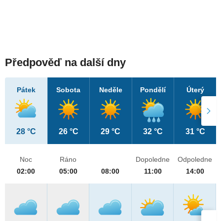
Předpověď na další dny
Pátek
Sobota
Neděle
Pondělí
Úterý
28 °C
26 °C
29 °C
32 °C
31 °C
Noc
Ráno
Dopoledne
Odpoledne
02:00
05:00
08:00
11:00
14:00