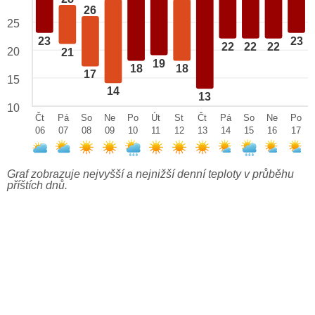
26
25
23
23
22
22
22
20
21
19
18
18
17
15
14
13
10
Čt
Pá
So
Ne
Po
Út
St
Čt
Pá
So
Ne
Po
06
07
08
09
10
11
12
13
14
15
16
17
Graf zobrazuje nejvyšší a nejnižší denní teploty v průběhu
příštích dnů.