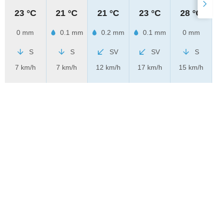
23 °C
21 °C
21 °C
23 °C
28 °C
0 mm
0.1 mm
0.2 mm
0.1 mm
0 mm
S
S
SV
SV
S
7 km/h
7 km/h
12 km/h
17 km/h
15 km/h