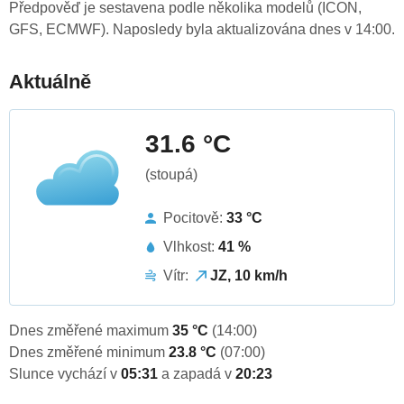
Předpověď je sestavena podle několika modelů (ICON,
GFS, ECMWF). Naposledy byla aktualizována dnes v 14:00.
Aktuálně
31.6 °C
(stoupá)
Pocitově:
33 °C
Vlhkost:
41 %
Vítr:
JZ, 10 km/h
Dnes změřené maximum
35 °C
(14:00)
Dnes změřené minimum
23.8 °C
(07:00)
Slunce vychází v
05:31
a zapadá v
20:23