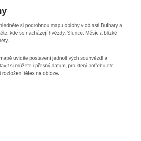
hy
hlédněte si podrobnou mapu oblohy v oblasti Bulhary a
stěte, kde se nacházejí hvězdy, Slunce, Měsíc a blízké
nety.
mapě uvidíte postavení jednotlivých souhvězdí a
tavit si můžete i přesný datum, pro který potřebujete
t rozložení těles na obloze.