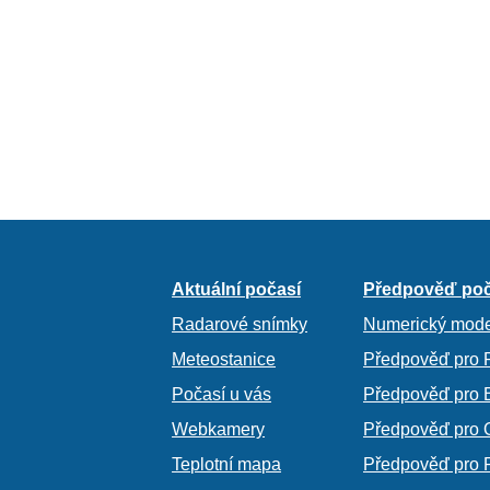
Aktuální počasí
Předpověď poč
Radarové snímky
Numerický mode
Meteostanice
Předpověď pro 
Počasí u vás
Předpověď pro 
Webkamery
Předpověď pro 
Teplotní mapa
Předpověď pro 