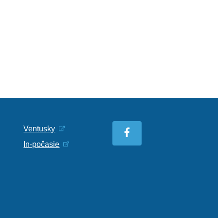
Ventusky
In-počasie