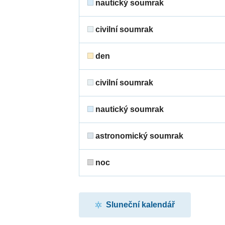
nautický soumrak
civilní soumrak
den
civilní soumrak
nautický soumrak
astronomický soumrak
noc
Sluneční kalendář