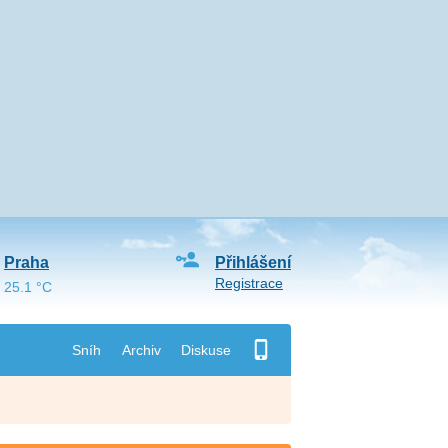
Praha
Přihlášení
Registrace
25.1 °C
Sníh
Archiv
Diskuse