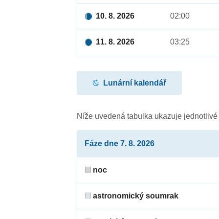
10. 8. 2026
02:00
11. 8. 2026
03:25
Lunární kalendář
Níže uvedená tabulka ukazuje jednotliv
Fáze dne 7. 8. 2026
noc
astronomický soumrak