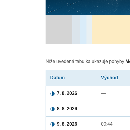
Níže uvedená tabulka ukazuje pohyby
M
Datum
Východ
7. 8. 2026
—
8. 8. 2026
—
9. 8. 2026
00:44