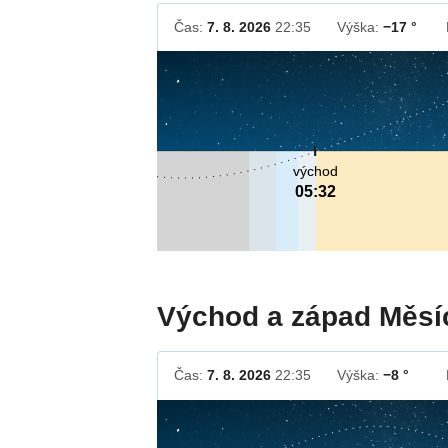
Čas:
7. 8. 2026
22:35
Výška:
−17 °
východ
05:32
Východ a západ Měsí
Čas:
7. 8. 2026
22:35
Výška:
−8 °