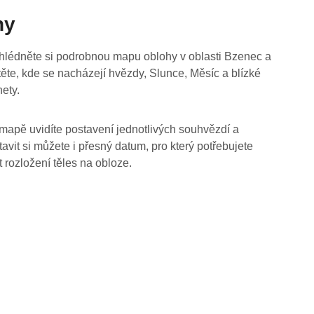
hy
hlédněte si podrobnou mapu oblohy v oblasti Bzenec a
stěte, kde se nacházejí hvězdy, Slunce, Měsíc a blízké
nety.
mapě uvidíte postavení jednotlivých souhvězdí a
tavit si můžete i přesný datum, pro který potřebujete
t rozložení těles na obloze.