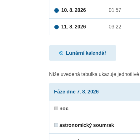
10. 8. 2026
01:57
11. 8. 2026
03:22
Lunární kalendář
Níže uvedená tabulka ukazuje jednotliv
Fáze dne 7. 8. 2026
noc
astronomický soumrak