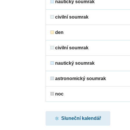
nautický soumrak
civilní soumrak
den
civilní soumrak
nautický soumrak
astronomický soumrak
noc
Sluneční kalendář