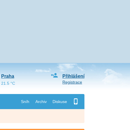
Praha
Přihlášení
Registrace
21.5 °C
Sníh
Archiv
Diskuse