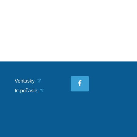
Ventusky
In-počasie