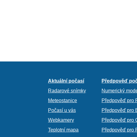
Aktuální počasí
Předpověď poč
Radarové snímky
Numerický mode
Meteostanice
Předpověď pro 
Počasí u vás
Předpověď pro 
Webkamery
Předpověď pro 
Teplotní mapa
Předpověď pro 