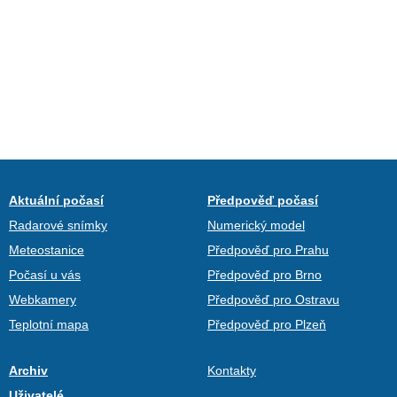
Aktuální počasí
Předpověď počasí
Radarové snímky
Numerický model
Meteostanice
Předpověď pro Prahu
Počasí u vás
Předpověď pro Brno
Webkamery
Předpověď pro Ostravu
Teplotní mapa
Předpověď pro Plzeň
Archiv
Kontakty
Uživatelé