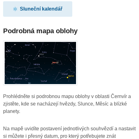
Sluneční kalendář
Podrobná mapa oblohy
Prohlédněte si podrobnou mapu oblohy v oblasti Černvír a
zjistěte, kde se nacházejí hvězdy, Slunce, Měsíc a blízké
planety.
Na mapě uvidíte postavení jednotlivých souhvězdí a nastavit
si můžete i přesný datum, pro který potřebujete znát