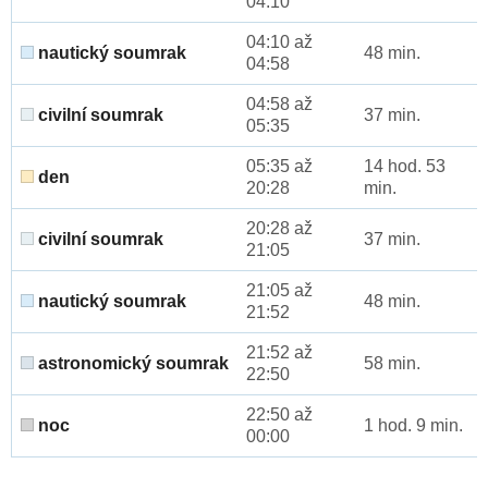
04:10
04:10 až
nautický soumrak
48 min.
04:58
04:58 až
civilní soumrak
37 min.
05:35
05:35 až
14 hod. 53
den
20:28
min.
20:28 až
civilní soumrak
37 min.
21:05
21:05 až
nautický soumrak
48 min.
21:52
21:52 až
astronomický soumrak
58 min.
22:50
22:50 až
noc
1 hod. 9 min.
00:00