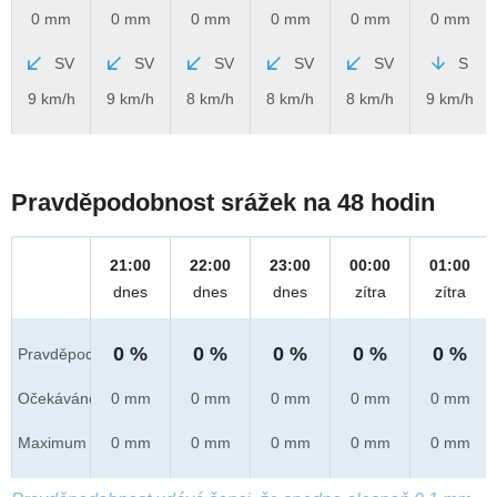
0 mm
0 mm
0 mm
0 mm
0 mm
0 mm
SV
SV
SV
SV
SV
S
9 km/h
9 km/h
8 km/h
8 km/h
8 km/h
9 km/h
Pravděpodobnost srážek na 48 hodin
21:00
22:00
23:00
00:00
01:00
dnes
dnes
dnes
zítra
zítra
0 %
0 %
0 %
0 %
0 %
Pravděpod.
Očekáváno
0 mm
0 mm
0 mm
0 mm
0 mm
Maximum
0 mm
0 mm
0 mm
0 mm
0 mm