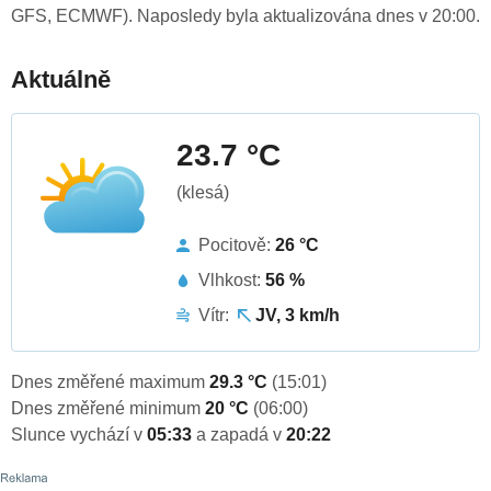
GFS, ECMWF). Naposledy byla aktualizována dnes v 20:00.
Aktuálně
23.7 °C
(klesá)
Pocitově:
26 °C
Vlhkost:
56 %
Vítr:
JV, 3 km/h
Dnes změřené maximum
29.3 °C
(15:01)
Dnes změřené minimum
20 °C
(06:00)
Slunce vychází v
05:33
a zapadá v
20:22