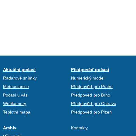
Aktuální počasí
Předpověď počasí
Radarové snímky
Numerický model
Meteostanice
Předpověď pro Prahu
Počasí u vás
Předpověď pro Brno
Webkamery
Předpověď pro Ostravu
Teplotní mapa
Předpověď pro Plzeň
Archiv
Kontakty