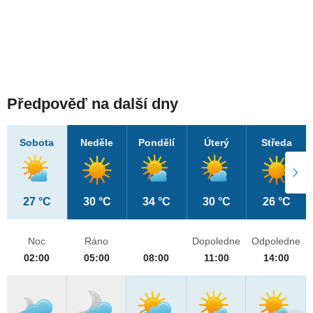
Předpověď na další dny
Sobota
Neděle
Pondělí
Úterý
Středa
27 °C
30 °C
34 °C
30 °C
26 °C
Noc
Ráno
Dopoledne
Odpoledne
02:00
05:00
08:00
11:00
14:00