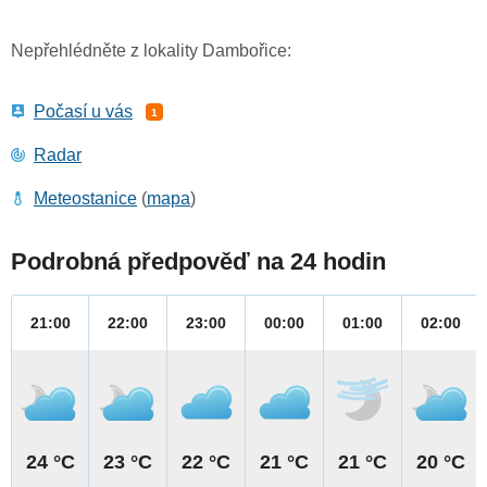
Nepřehlédněte z lokality Dambořice:
Počasí u vás
1
Radar
Meteostanice
(
mapa
)
Podrobná předpověď na 24 hodin
21:00
22:00
23:00
00:00
01:00
02:00
24 °C
23 °C
22 °C
21 °C
21 °C
20 °C