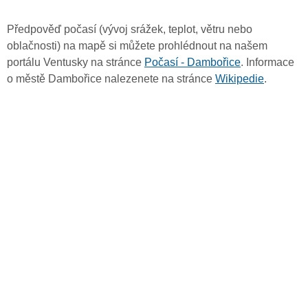
Předpověď počasí (vývoj srážek, teplot, větru nebo
oblačnosti) na mapě si můžete prohlédnout na našem
portálu Ventusky na stránce
Počasí - Dambořice
. Informace
o městě Dambořice nalezenete na stránce
Wikipedie
.