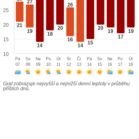
27
26
25
20
21
20
20
19
19
19
18
17
15
16
15
14
14
10
Pá
So
Ne
Po
Út
St
Čt
Pá
So
Ne
Po
Út
07
08
09
10
11
12
13
14
15
16
17
18
Graf zobrazuje nejvyšší a nejnižší denní teploty v průběhu
příštích dnů.