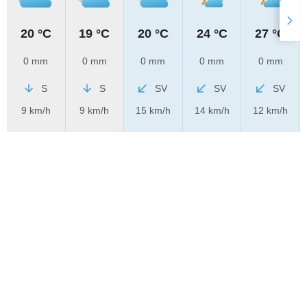
20 °C
19 °C
20 °C
24 °C
27 °C
0 mm
0 mm
0 mm
0 mm
0 mm
S
S
SV
SV
SV
9 km/h
9 km/h
15 km/h
14 km/h
12 km/h