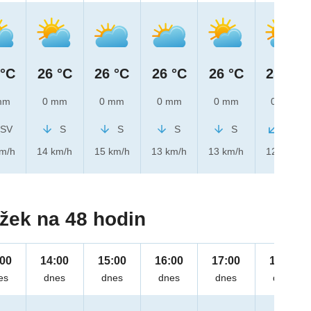
 °C
26 °C
26 °C
26 °C
26 °C
25 °C
mm
0 mm
0 mm
0 mm
0 mm
0 mm
SV
S
S
S
S
SV
km/h
14 km/h
15 km/h
13 km/h
13 km/h
12 km/h
žek na 48 hodin
:00
14:00
15:00
16:00
17:00
18:00
es
dnes
dnes
dnes
dnes
dnes