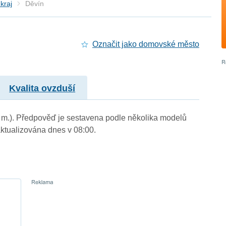
kraj
Děvín
Označit jako domovské město
Kvalita ovzduší
. m.). Předpověď je sestavena podle několika modelů
tualizována dnes v 08:00.