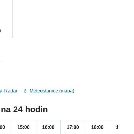
h
3
Radar
Meteostanice
(
mapa
)
na 24 hodin
:00
15:00
16:00
17:00
18:00
19:00