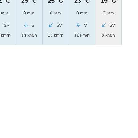
2 °C
25 °C
25 °C
23 °C
19 °C
 mm
0 mm
0 mm
0 mm
0 mm
SV
S
SV
V
SV
 km/h
14 km/h
13 km/h
11 km/h
8 km/h