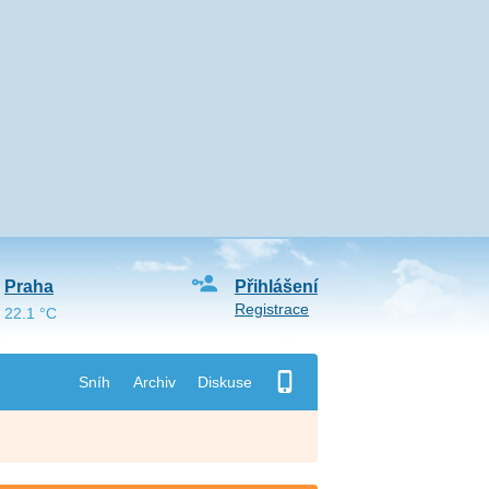
Praha
Přihlášení
Registrace
22.1 °C
Sníh
Archiv
Diskuse