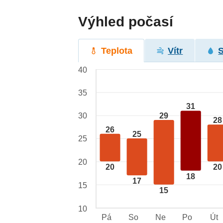
Výhled počasí
Teplota
Vítr
40
35
31
29
30
28
26
25
25
20
20
20
18
17
15
15
10
Pá
So
Ne
Po
Út