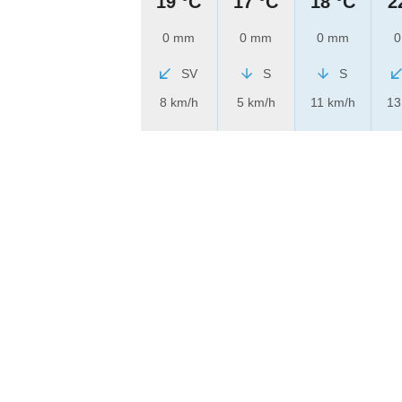
19 °C
17 °C
18 °C
2
0 mm
0 mm
0 mm
0
SV
S
S
8 km/h
5 km/h
11 km/h
13