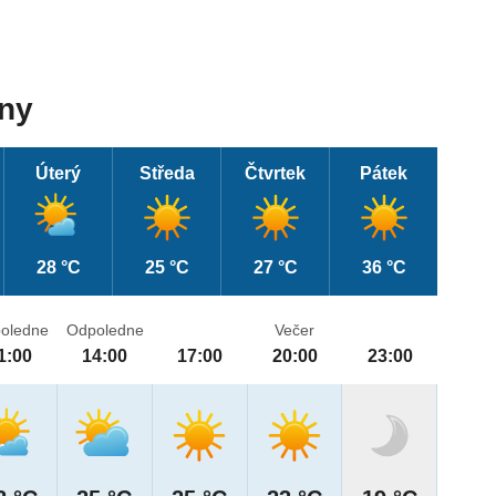
dny
Úterý
Středa
Čtvrtek
Pátek
28 °C
25 °C
27 °C
36 °C
oledne
Odpoledne
Večer
1:00
14:00
17:00
20:00
23:00