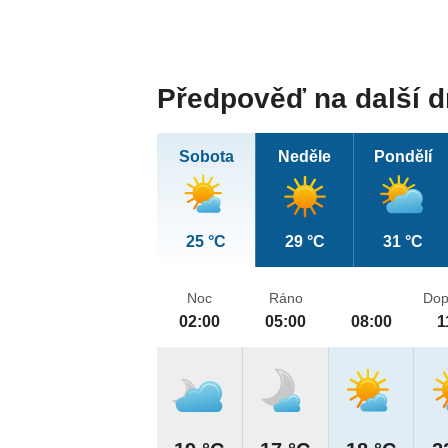
Předpověď na další 
Sobota
Neděle
Pondělí
25 °C
29 °C
31 °C
Noc
Ráno
Dop
02:00
05:00
08:00
1