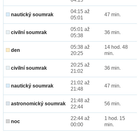
04:15 až
nautický soumrak
47 min.
05:01
05:01 až
civilní soumrak
36 min.
05:38
05:38 až
14 hod. 48
den
20:25
min.
20:25 až
civilní soumrak
36 min.
21:02
21:02 až
nautický soumrak
47 min.
21:48
21:48 až
astronomický soumrak
56 min.
22:44
22:44 až
1 hod. 15
noc
00:00
min.