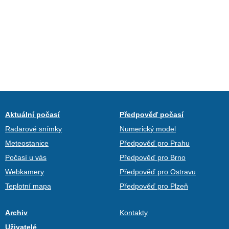
Aktuální počasí
Předpověď počasí
Radarové snímky
Numerický model
Meteostanice
Předpověď pro Prahu
Počasí u vás
Předpověď pro Brno
Webkamery
Předpověď pro Ostravu
Teplotní mapa
Předpověď pro Plzeň
Archiv
Kontakty
Uživatelé