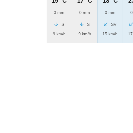
19 °C
17 °C
18 °C
2
0 mm
0 mm
0 mm
0
S
S
SV
9 km/h
9 km/h
15 km/h
17