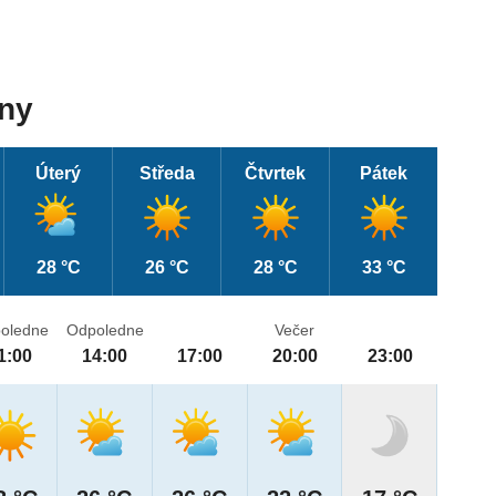
dny
Úterý
Středa
Čtvrtek
Pátek
28 °C
26 °C
28 °C
33 °C
oledne
Odpoledne
Večer
1:00
14:00
17:00
20:00
23:00