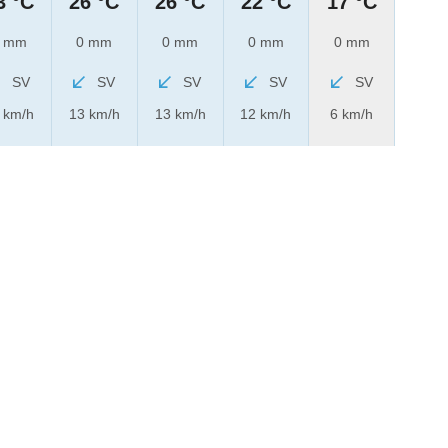
3 °C
26 °C
26 °C
22 °C
17 °C
 mm
0 mm
0 mm
0 mm
0 mm
SV
SV
SV
SV
SV
 km/h
13 km/h
13 km/h
12 km/h
6 km/h