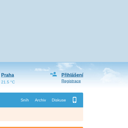
Praha
Přihlášení
Registrace
21.5 °C
Sníh
Archiv
Diskuse