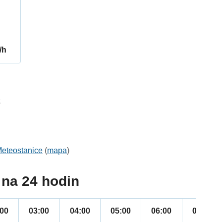
/h
2
eteostanice
(
mapa
)
na 24 hodin
:00
03:00
04:00
05:00
06:00
07:00