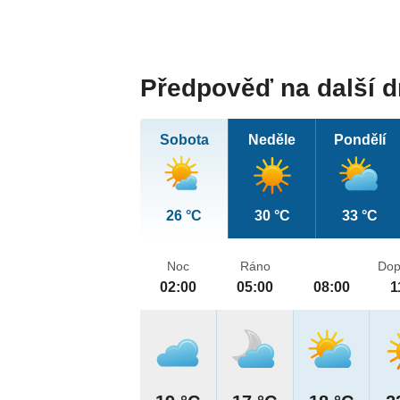
Předpověď na další 
Sobota
Neděle
Pondělí
26 °C
30 °C
33 °C
Noc
Ráno
Dop
02:00
05:00
08:00
1