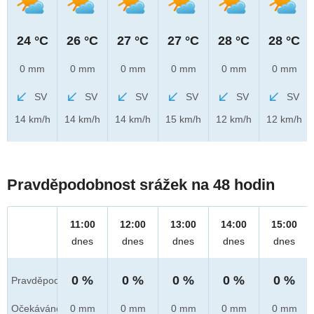
24 °C
26 °C
27 °C
27 °C
28 °C
28 °C
0 mm
0 mm
0 mm
0 mm
0 mm
0 mm
SV
SV
SV
SV
SV
SV
14 km/h
14 km/h
14 km/h
15 km/h
12 km/h
12 km/h
Pravděpodobnost srážek na 48 hodin
11:00
12:00
13:00
14:00
15:00
dnes
dnes
dnes
dnes
dnes
0 %
0 %
0 %
0 %
0 %
Pravděpod.
Očekáváno
0 mm
0 mm
0 mm
0 mm
0 mm