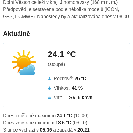
Dolní Věstonice leží v kraji Jihomoravský (168 m n. m.).
Předpověď je sestavena podle několika modelů (ICON,
GFS, ECMWF). Naposledy byla aktualizována dnes v 08:00.
Aktuálně
24.1 °C
(stoupá)
Pocitově:
26 °C
Vlhkost:
41 %
Vítr:
SV, 6 km/h
Dnes změřené maximum
24.1 °C
(10:00)
Dnes změřené minimum
18.6 °C
(06:10)
Slunce vychází v
05:36
a zapadá v
20:21