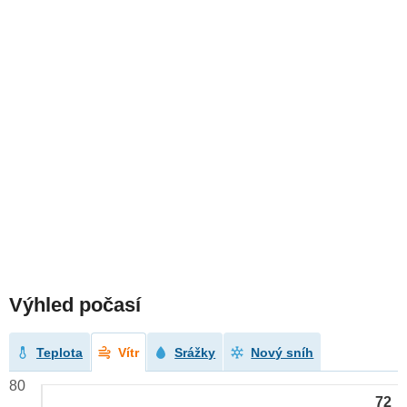
Výhled počasí
Teplota
Vítr
Srážky
Nový sníh
80
72