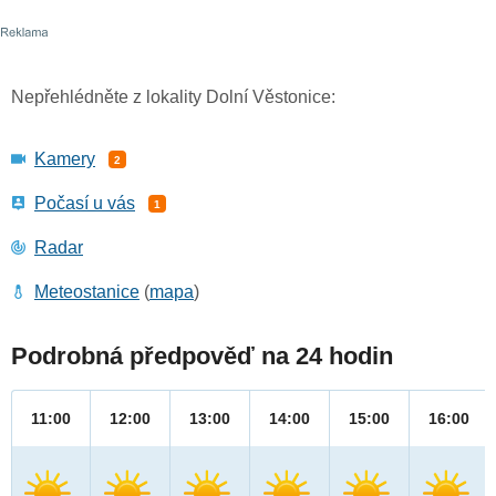
Nepřehlédněte z lokality Dolní Věstonice:
Kamery
2
Počasí u vás
1
Radar
Meteostanice
(
mapa
)
Podrobná předpověď na 24 hodin
11:00
12:00
13:00
14:00
15:00
16:00