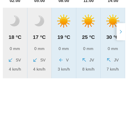
02:00
05:00
08:00
11:00
14:00
18 °C
17 °C
19 °C
25 °C
30 °C
0 mm
0 mm
0 mm
0 mm
0 mm
SV
SV
V
JV
JV
4 km/h
4 km/h
3 km/h
8 km/h
7 km/h