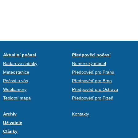
Aktuální počasí
Předpověď počasí
Radarové snímky
Numerický model
Meteostanice
Předpověď pro Prahu
Počasí u vás
Předpověď pro Brno
Webkamery
Předpověď pro Ostravu
Teplotní mapa
Předpověď pro Plzeň
Archiv
Kontakty
Uživatelé
Články