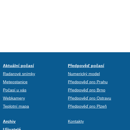
Aktuální počasí
Předpověď počasí
Radarové snímky
Numerický model
Meteostanice
Předpověď pro Prahu
Počasí u vás
Předpověď pro Brno
Webkamery
Předpověď pro Ostravu
Teplotní mapa
Předpověď pro Plzeň
Archiv
Kontakty
Uživatelé