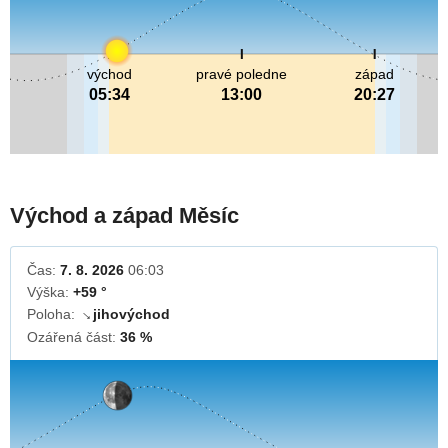
východ
pravé poledne
západ
05:34
13:00
20:27
Východ a západ Měsíc
Čas:
7. 8. 2026
06:03
Výška:
+59 °
Poloha:
jihovýchod
↓
Ozářená část:
36 %