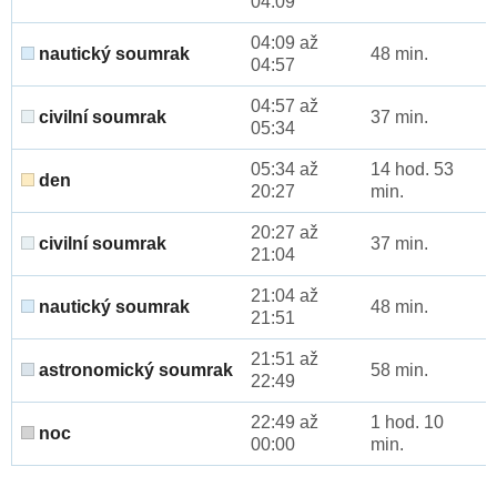
04:09
04:09 až
nautický soumrak
48 min.
04:57
04:57 až
civilní soumrak
37 min.
05:34
05:34 až
14 hod. 53
den
20:27
min.
20:27 až
civilní soumrak
37 min.
21:04
21:04 až
nautický soumrak
48 min.
21:51
21:51 až
astronomický soumrak
58 min.
22:49
22:49 až
1 hod. 10
noc
00:00
min.