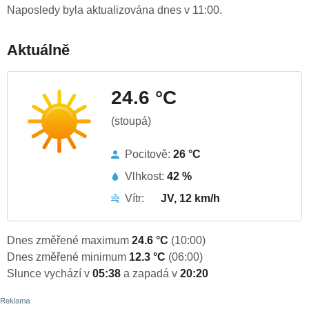
Naposledy byla aktualizována dnes v 11:00.
Aktuálně
24.6 °C
(stoupá)
Pocitově:
26 °C
Vlhkost:
42 %
Vítr:
JV, 12 km/h
Dnes změřené maximum
24.6 °C
(10:00)
Dnes změřené minimum
12.3 °C
(06:00)
Slunce vychází v
05:38
a zapadá v
20:20