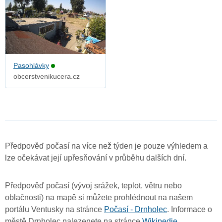
Pasohlávky
obcerstvenikucera.cz
Předpověď počasí na více než týden je pouze výhledem a
lze očekávat její upřesňování v průběhu dalších dní.
Předpověď počasí (vývoj srážek, teplot, větru nebo
oblačnosti) na mapě si můžete prohlédnout na našem
portálu Ventusky na stránce
Počasí - Drnholec
. Informace o
městě Drnholec nalezenete na stránce
Wikipedie
.