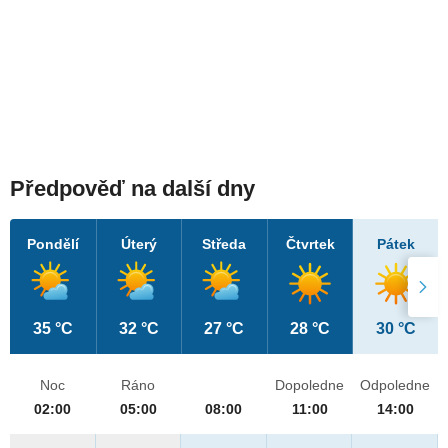
Předpověď na další dny
Pondělí
Úterý
Středa
Čtvrtek
Pátek
35 °C
32 °C
27 °C
28 °C
30 °C
Noc
Ráno
Dopoledne
Odpoledne
02:00
05:00
08:00
11:00
14:00