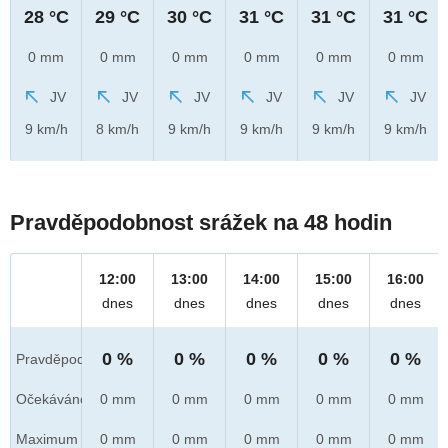
28 °C
29 °C
30 °C
31 °C
31 °C
31 °C
0 mm
0 mm
0 mm
0 mm
0 mm
0 mm
JV
JV
JV
JV
JV
JV
9 km/h
8 km/h
9 km/h
9 km/h
9 km/h
9 km/h
Pravděpodobnost srážek na 48 hodin
12:00
13:00
14:00
15:00
16:00
dnes
dnes
dnes
dnes
dnes
0 %
0 %
0 %
0 %
0 %
Pravděpod.
Očekáváno
0 mm
0 mm
0 mm
0 mm
0 mm
Maximum
0 mm
0 mm
0 mm
0 mm
0 mm