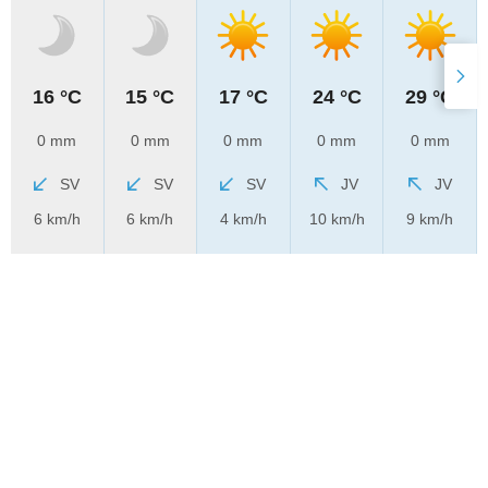
16 °C
15 °C
17 °C
24 °C
29 °C
0 mm
0 mm
0 mm
0 mm
0 mm
SV
SV
SV
JV
JV
6 km/h
6 km/h
4 km/h
10 km/h
9 km/h