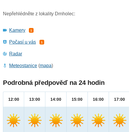
Nepřehlédněte z lokality Drnholec:
Kamery
1
Počasí u vás
1
Radar
Meteostanice
(
mapa
)
Podrobná předpověď na 24 hodin
12:00
13:00
14:00
15:00
16:00
17:00