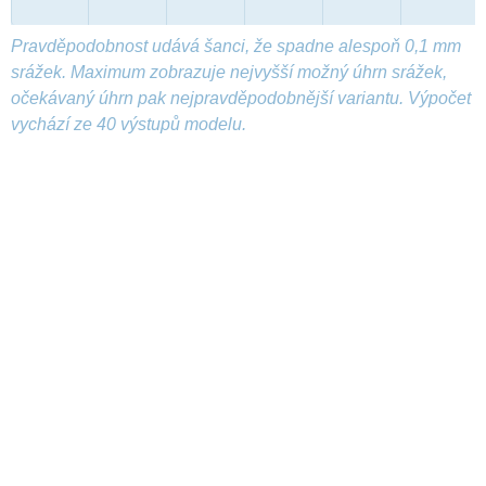
Pravděpodobnost udává šanci, že spadne alespoň 0,1 mm
srážek. Maximum zobrazuje nejvyšší možný úhrn srážek,
očekávaný úhrn pak nejpravděpodobnější variantu. Výpočet
vychází ze 40 výstupů modelu.