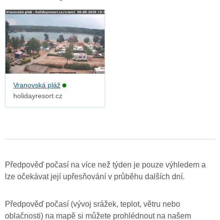
Vranovská pláž
holidayresort.cz
Předpověď počasí na více než týden je pouze výhledem a
lze očekávat její upřesňování v průběhu dalších dní.
Předpověď počasí (vývoj srážek, teplot, větru nebo
oblačnosti) na mapě si můžete prohlédnout na našem