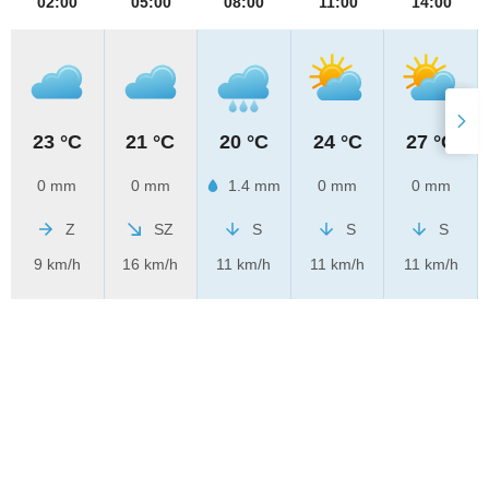
02:00
05:00
08:00
11:00
14:00
23 °C
21 °C
20 °C
24 °C
27 °C
0 mm
0 mm
1.4 mm
0 mm
0 mm
Z
SZ
S
S
S
9 km/h
16 km/h
11 km/h
11 km/h
11 km/h