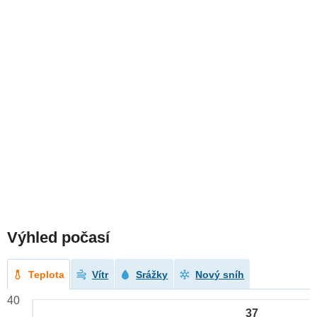
Výhled počasí
Teplota
Vítr
Srážky
Nový sníh
40
37