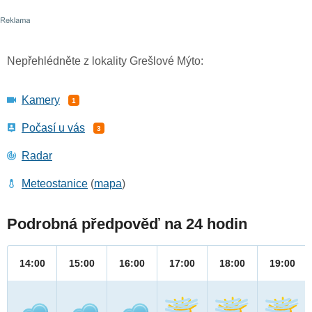
Nepřehlédněte z lokality Grešlové Mýto:
Kamery
1
Počasí u vás
3
Radar
Meteostanice
(
mapa
)
Podrobná předpověď na 24 hodin
14:00
15:00
16:00
17:00
18:00
19:00