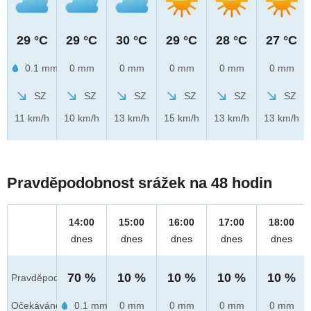
29 °C
29 °C
30 °C
29 °C
28 °C
27 °C
0.1 mm
0 mm
0 mm
0 mm
0 mm
0 mm
SZ
SZ
SZ
SZ
SZ
SZ
11 km/h
10 km/h
13 km/h
15 km/h
13 km/h
13 km/h
Pravděpodobnost srážek na 48 hodin
14:00
15:00
16:00
17:00
18:00
dnes
dnes
dnes
dnes
dnes
70 %
10 %
10 %
10 %
10 %
Pravděpod.
Očekáváno
0.1 mm
0 mm
0 mm
0 mm
0 mm