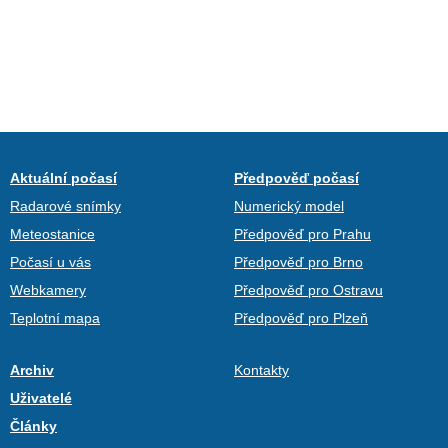
Aktuální počasí
Předpověď počasí
Radarové snímky
Numerický model
Meteostanice
Předpověď pro Prahu
Počasí u vás
Předpověď pro Brno
Webkamery
Předpověď pro Ostravu
Teplotní mapa
Předpověď pro Plzeň
Archiv
Kontakty
Uživatelé
Články