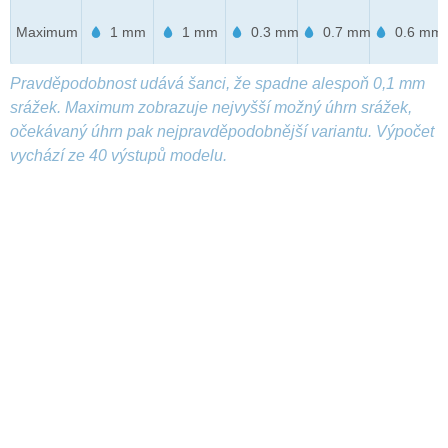
Maximum
1 mm
1 mm
0.3 mm
0.7 mm
0.6 mm
Pravděpodobnost udává šanci, že spadne alespoň 0,1 mm
srážek. Maximum zobrazuje nejvyšší možný úhrn srážek,
očekávaný úhrn pak nejpravděpodobnější variantu. Výpočet
vychází ze 40 výstupů modelu.