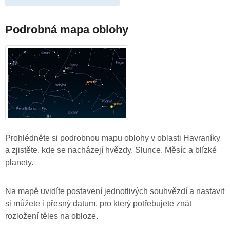
Podrobná mapa oblohy
Prohlédněte si podrobnou mapu oblohy v oblasti Havraníky
a zjistěte, kde se nacházejí hvězdy, Slunce, Měsíc a blízké
planety.
Na mapě uvidíte postavení jednotlivých souhvězdí a nastavit
si můžete i přesný datum, pro který potřebujete znát
rozložení těles na obloze.