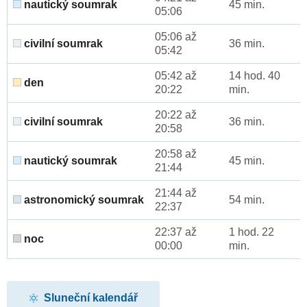
nautický soumrak
45 min.
05:06
05:06 až
civilní soumrak
36 min.
05:42
05:42 až
14 hod. 40
den
20:22
min.
20:22 až
civilní soumrak
36 min.
20:58
20:58 až
nautický soumrak
45 min.
21:44
21:44 až
astronomický soumrak
54 min.
22:37
22:37 až
1 hod. 22
noc
00:00
min.
Sluneční kalendář