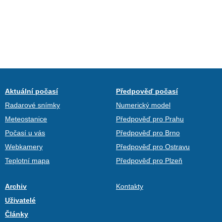
Aktuální počasí
Předpověď počasí
Radarové snímky
Numerický model
Meteostanice
Předpověď pro Prahu
Počasí u vás
Předpověď pro Brno
Webkamery
Předpověď pro Ostravu
Teplotní mapa
Předpověď pro Plzeň
Archiv
Kontakty
Uživatelé
Články