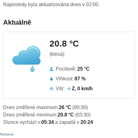
Naposledy byla aktualizována dnes v 02:00.
Aktuálně
20.8 °C
(klesá)
Pocitově:
25 °C
Vlhkost:
87 %
Vítr:
Z, 0 km/h
Dnes změřené maximum
26 °C
(00:30)
Dnes změřené minimum
20.8 °C
(03:30)
Slunce vychází v
05:34
a zapadá v
20:24