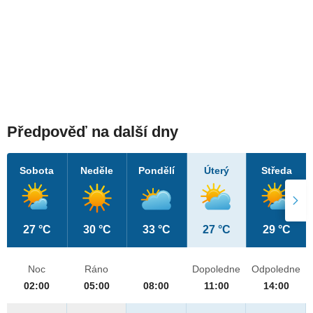
Předpověď na další dny
Sobota
Neděle
Pondělí
Úterý
Středa
27 °C
30 °C
33 °C
27 °C
29 °C
Noc
Ráno
Dopoledne
Odpoledne
02:00
05:00
08:00
11:00
14:00