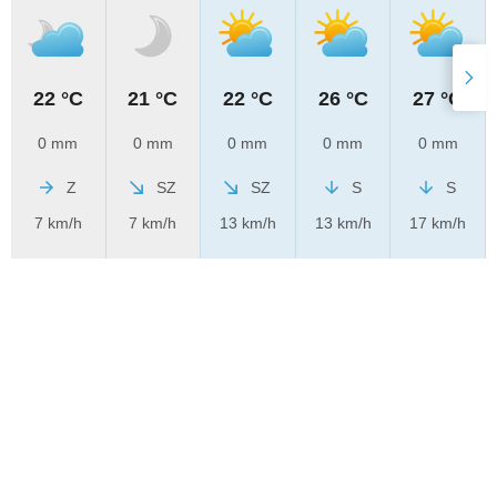
22 °C
21 °C
22 °C
26 °C
27 °C
0 mm
0 mm
0 mm
0 mm
0 mm
Z
SZ
SZ
S
S
7 km/h
7 km/h
13 km/h
13 km/h
17 km/h