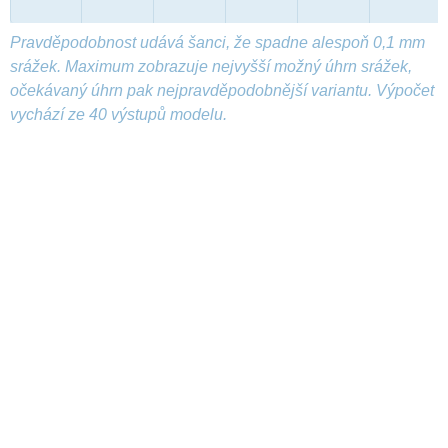
Pravděpodobnost udává šanci, že spadne alespoň 0,1 mm
srážek. Maximum zobrazuje nejvyšší možný úhrn srážek,
očekávaný úhrn pak nejpravděpodobnější variantu. Výpočet
vychází ze 40 výstupů modelu.