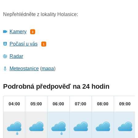
Nepřehlédněte z lokality Holasice:
Kamery
3
Počasí u vás
1
Radar
Meteostanice
(
mapa
)
Podrobná předpověď na 24 hodin
04:00
05:00
06:00
07:00
08:00
09:00