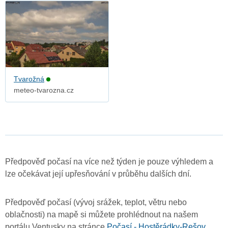
Tvarožná
meteo-tvarozna.cz
Předpověď počasí na více než týden je pouze výhledem a
lze očekávat její upřesňování v průběhu dalších dní.
Předpověď počasí (vývoj srážek, teplot, větru nebo
oblačnosti) na mapě si můžete prohlédnout na našem
portálu Ventusky na stránce
Počasí - Hostěrádky-Rešov
.