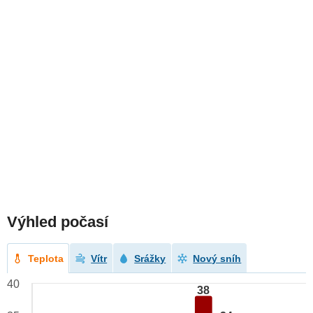
Výhled počasí
Teplota
Vítr
Srážky
Nový sníh
40
38