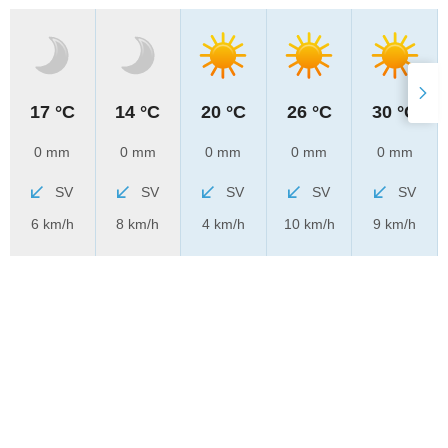
17 °C
14 °C
20 °C
26 °C
30 °C
0 mm
0 mm
0 mm
0 mm
0 mm
SV
SV
SV
SV
SV
6 km/h
8 km/h
4 km/h
10 km/h
9 km/h