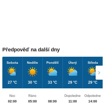
Předpověď na další dny
Sobota
Neděle
Pondělí
Úterý
Středa
27 °C
30 °C
33 °C
29 °C
29 °C
Noc
Ráno
Dopoledne
Odpoledne
02:00
05:00
08:00
11:00
14:00