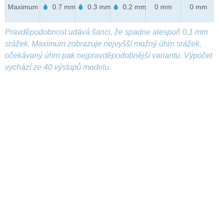
Maximum
0.7 mm
0.3 mm
0.2 mm
0 mm
0 mm
Pravděpodobnost udává šanci, že spadne alespoň 0,1 mm
srážek. Maximum zobrazuje nejvyšší možný úhrn srážek,
očekávaný úhrn pak nejpravděpodobnější variantu. Výpočet
vychází ze 40 výstupů modelu.