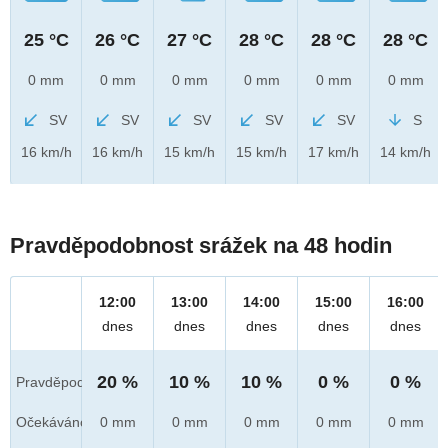
25 °C
26 °C
27 °C
28 °C
28 °C
28 °C
0 mm
0 mm
0 mm
0 mm
0 mm
0 mm
SV
SV
SV
SV
SV
S
16 km/h
16 km/h
15 km/h
15 km/h
17 km/h
14 km/h
Pravděpodobnost srážek na 48 hodin
12:00
13:00
14:00
15:00
16:00
dnes
dnes
dnes
dnes
dnes
20 %
10 %
10 %
0 %
0 %
Pravděpod.
Očekáváno
0 mm
0 mm
0 mm
0 mm
0 mm