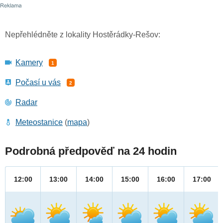
Nepřehlédněte z lokality Hostěrádky-Rešov:
Kamery
1
Počasí u vás
2
Radar
Meteostanice
(
mapa
)
Podrobná předpověď na 24 hodin
12:00
13:00
14:00
15:00
16:00
17:00