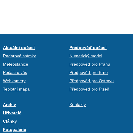
Aktuální počasí
Předpověď počasí
Radarové snímky
Numerický model
Meteostanice
Předpověď pro Prahu
Počasí u vás
Předpověď pro Brno
Webkamery
Předpověď pro Ostravu
Teplotní mapa
Předpověď pro Plzeň
Archiv
Kontakty
Uživatelé
Články
Fotogalerie