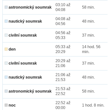
03:10 až
astronomický soumrak
58 min.
04:08
04:08 až
nautický soumrak
48 min.
04:56
04:56 až
civilní soumrak
37 min.
05:33
05:33 až
14 hod. 56
den
20:29
min.
20:29 až
civilní soumrak
37 min.
21:06
21:06 až
nautický soumrak
48 min.
21:53
21:53 až
astronomický soumrak
58 min.
22:52
22:52 až
noc
1 hod. 8 min.
00:00