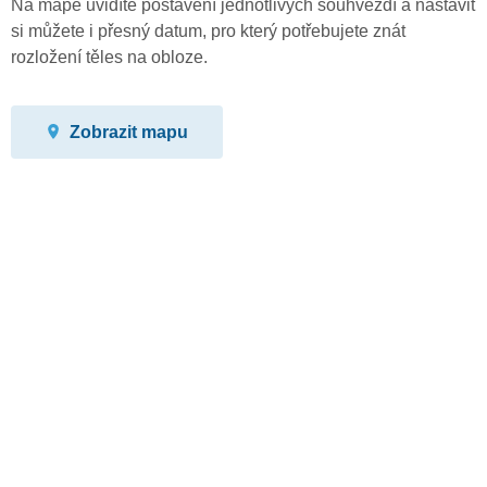
Na mapě uvidíte postavení jednotlivých souhvězdí a nastavit
si můžete i přesný datum, pro který potřebujete znát
rozložení těles na obloze.
Zobrazit mapu