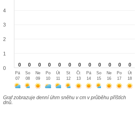
4
3
2
1
0
0
0
0
0
0
0
0
0
0
0
0
0
Pá
So
Ne
Po
Út
St
Čt
Pá
So
Ne
Po
Út
07
08
09
10
11
12
13
14
15
16
17
18
Graf zobrazuje denní úhrn sněhu v cm v průběhu příštích
dnů.