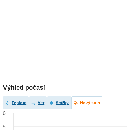
Výhled počasí
Teplota
Vítr
Srážky
Nový sníh
6
5