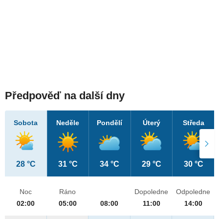
Předpověď na další dny
Sobota
Neděle
Pondělí
Úterý
Středa
28 °C
31 °C
34 °C
29 °C
30 °C
Noc
Ráno
Dopoledne
Odpoledne
02:00
05:00
08:00
11:00
14:00