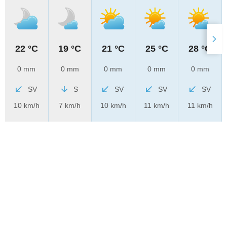
22 °C
19 °C
21 °C
25 °C
28 °C
0 mm
0 mm
0 mm
0 mm
0 mm
SV
S
SV
SV
SV
10 km/h
7 km/h
10 km/h
11 km/h
11 km/h