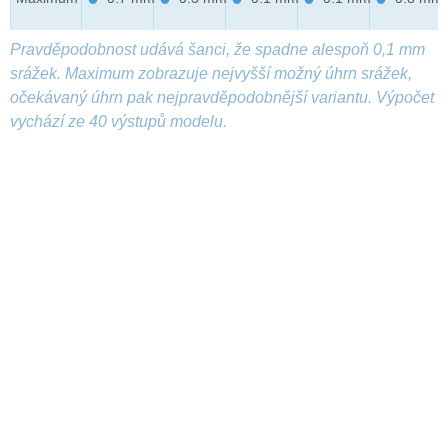
Pravděpodobnost udává šanci, že spadne alespoň 0,1 mm
srážek. Maximum zobrazuje nejvyšší možný úhrn srážek,
očekávaný úhrn pak nejpravděpodobnější variantu. Výpočet
vychází ze 40 výstupů modelu.