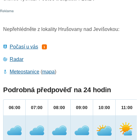
Nepřehlédněte z lokality Hrušovany nad Jevišovkou:
Počasí u vás
1
Radar
Meteostanice
(
mapa
)
Podrobná předpověď na 24 hodin
06:00
07:00
08:00
09:00
10:00
11:00