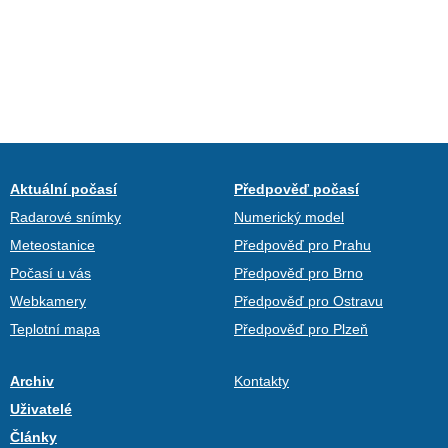
Aktuální počasí
Předpověď počasí
Radarové snímky
Numerický model
Meteostanice
Předpověď pro Prahu
Počasí u vás
Předpověď pro Brno
Webkamery
Předpověď pro Ostravu
Teplotní mapa
Předpověď pro Plzeň
Archiv
Kontakty
Uživatelé
Články