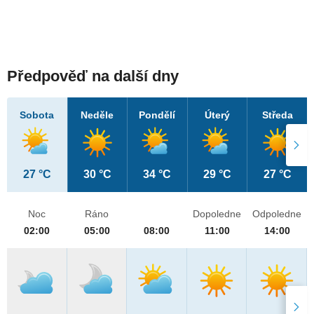
Předpověď na další dny
Sobota
Neděle
Pondělí
Úterý
Středa
27 °C
30 °C
34 °C
29 °C
27 °C
Noc
Ráno
Dopoledne
Odpoledne
02:00
05:00
08:00
11:00
14:00