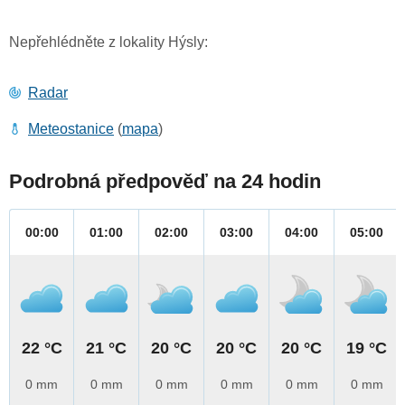
Nepřehlédněte z lokality Hýsly:
Radar
Meteostanice
(
mapa
)
Podrobná předpověď na 24 hodin
00:00
01:00
02:00
03:00
04:00
05:00
22 °C
21 °C
20 °C
20 °C
20 °C
19 °C
0 mm
0 mm
0 mm
0 mm
0 mm
0 mm