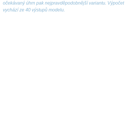
očekávaný úhrn pak nejpravděpodobnější variantu. Výpočet
vychází ze 40 výstupů modelu.