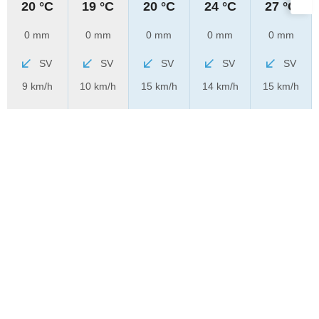
20 °C
19 °C
20 °C
24 °C
27 °C
0 mm
0 mm
0 mm
0 mm
0 mm
SV
SV
SV
SV
SV
9 km/h
10 km/h
15 km/h
14 km/h
15 km/h