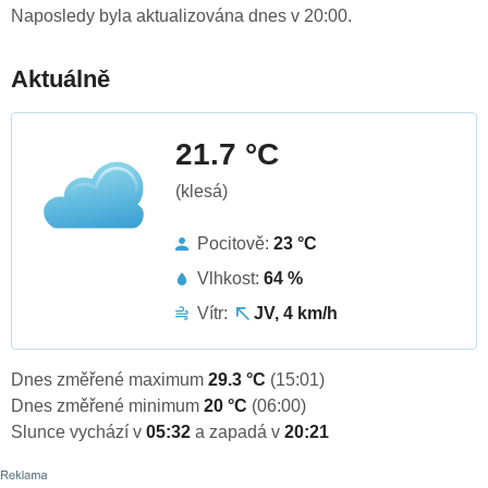
Naposledy byla aktualizována dnes v 20:00.
Aktuálně
21.7 °C
(klesá)
Pocitově:
23 °C
Vlhkost:
64 %
Vítr:
JV, 4 km/h
Dnes změřené maximum
29.3 °C
(15:01)
Dnes změřené minimum
20 °C
(06:00)
Slunce vychází v
05:32
a zapadá v
20:21