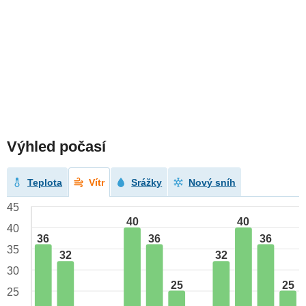
Výhled počasí
Teplota
Vítr
Srážky
Nový sníh
45
40
40
40
36
36
36
35
32
32
30
25
25
25