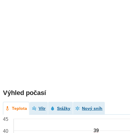
Výhled počasí
Teplota
Vítr
Srážky
Nový sníh
45
39
40