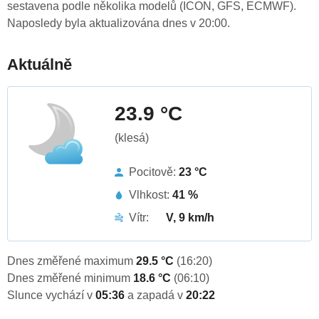
sestavena podle několika modelů (ICON, GFS, ECMWF).
Naposledy byla aktualizována dnes v 20:00.
Aktuálně
23.9 °C
(klesá)
Pocitově:
23 °C
Vlhkost:
41 %
Vítr:
V, 9 km/h
Dnes změřené maximum
29.5 °C
(16:20)
Dnes změřené minimum
18.6 °C
(06:10)
Slunce vychází v
05:36
a zapadá v
20:22