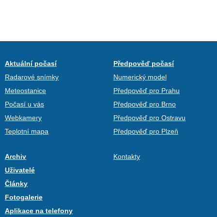
Aktuální počasí
Předpověď počasí
Radarové snímky
Numerický model
Meteostanice
Předpověď pro Prahu
Počasí u vás
Předpověď pro Brno
Webkamery
Předpověď pro Ostravu
Teplotní mapa
Předpověď pro Plzeň
Archiv
Kontakty
Uživatelé
Články
Fotogalerie
Aplikace na telefony