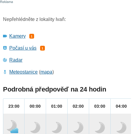
Nepřehlédněte z lokality Ivaň:
Kamery
1
Počasí u vás
1
Radar
Meteostanice
(
mapa
)
Podrobná předpověď na 24 hodin
23:00
00:00
01:00
02:00
03:00
04:00