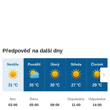
Předpověď na další dny
Neděle
Pondělí
Úterý
Středa
Čtvrtek
31 °C
35 °C
30 °C
27 °C
29 °C
Noc
Ráno
Dopoledne
Odpoledne
02:00
05:00
08:00
11:00
14:00