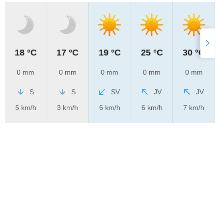
18 °C
17 °C
19 °C
25 °C
30 °C
0 mm
0 mm
0 mm
0 mm
0 mm
S
S
SV
JV
JV
5 km/h
3 km/h
6 km/h
6 km/h
7 km/h