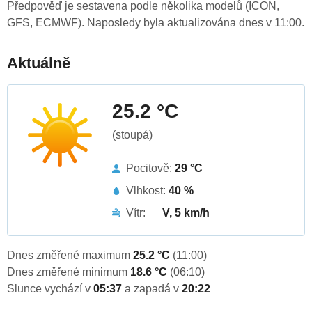
Předpověď je sestavena podle několika modelů (ICON,
GFS, ECMWF). Naposledy byla aktualizována dnes v 11:00.
Aktuálně
25.2 °C
(stoupá)
Pocitově:
29 °C
Vlhkost:
40 %
Vítr:
V, 5 km/h
Dnes změřené maximum
25.2 °C
(11:00)
Dnes změřené minimum
18.6 °C
(06:10)
Slunce vychází v
05:37
a zapadá v
20:22