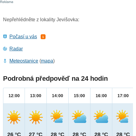
Nepřehlédněte z lokality Jevišovka:
Počasí u vás
1
Radar
Meteostanice
(
mapa
)
Podrobná předpověď na 24 hodin
12:00
13:00
14:00
15:00
16:00
17:00
26 °C
27 °C
28 °C
28 °C
28 °C
28 °C