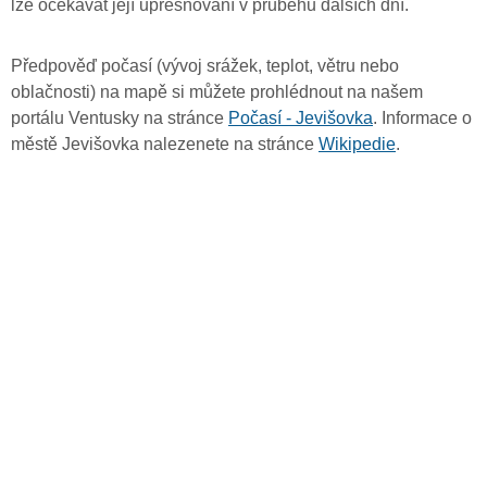
lze očekávat její upřesňování v průběhu dalších dní.
Předpověď počasí (vývoj srážek, teplot, větru nebo
oblačnosti) na mapě si můžete prohlédnout na našem
portálu Ventusky na stránce
Počasí - Jevišovka
. Informace o
městě Jevišovka nalezenete na stránce
Wikipedie
.