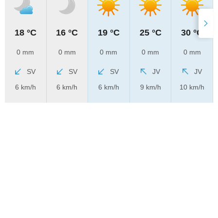
18 °C
16 °C
19 °C
25 °C
30 °C
0 mm
0 mm
0 mm
0 mm
0 mm
SV
SV
SV
JV
JV
6 km/h
6 km/h
6 km/h
9 km/h
10 km/h