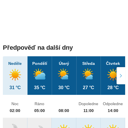
Předpověď na další dny
Neděle
Pondělí
Úterý
Středa
Čtvrtek
31 °C
35 °C
30 °C
27 °C
28 °C
Noc
Ráno
Dopoledne
Odpoledne
02:00
05:00
08:00
11:00
14:00