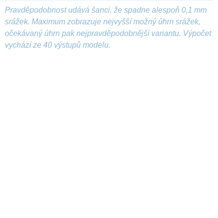
Pravděpodobnost udává šanci, že spadne alespoň 0,1 mm
srážek. Maximum zobrazuje nejvyšší možný úhrn srážek,
očekávaný úhrn pak nejpravděpodobnější variantu. Výpočet
vychází ze 40 výstupů modelu.