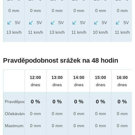
0 mm
0 mm
0 mm
0 mm
0 mm
0 mm
SV
SV
SV
SV
SV
SV
13 km/h
11 km/h
13 km/h
11 km/h
10 km/h
11 km/h
Pravděpodobnost srážek na 48 hodin
12:00
13:00
14:00
15:00
16:00
dnes
dnes
dnes
dnes
dnes
0 %
0 %
0 %
0 %
0 %
Pravděpod.
Očekáváno
0 mm
0 mm
0 mm
0 mm
0 mm
Maximum
0 mm
0 mm
0 mm
0 mm
0 mm