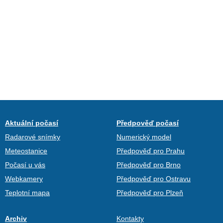
Aktuální počasí
Předpověď počasí
Radarové snímky
Numerický model
Meteostanice
Předpověď pro Prahu
Počasí u vás
Předpověď pro Brno
Webkamery
Předpověď pro Ostravu
Teplotní mapa
Předpověď pro Plzeň
Archiv
Kontakty